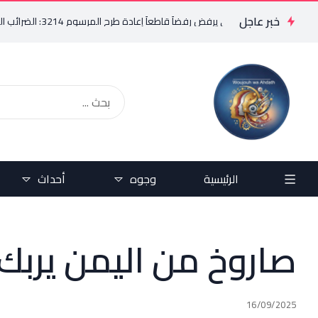
خبر عاجل
فريد البستاني يرفض رفضاً قاطعاً إعادة طرح المرسوم 3214: الضرائب الجديدة تعرقل التعافي الاقتصادي وتناقض مبدأ الشراكة
الرئيسية
وجوه
أحداث
صاروخ من اليمن يربك 
16/09/2025