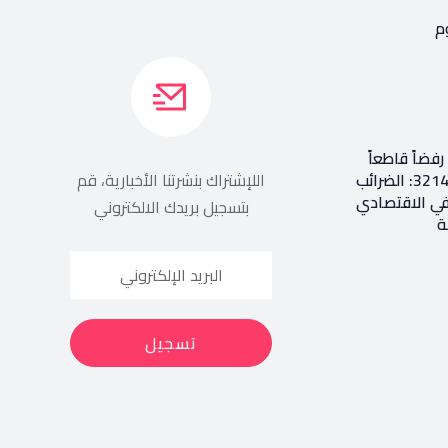
م
فضاً قاطعاً
إعادة طرح المرسوم 3214: الضرائب
اللإشتراك بنشرتنا الأخبارية، قم
في الاقتصادي
بتسجيل بريدك الالكتروني
ة