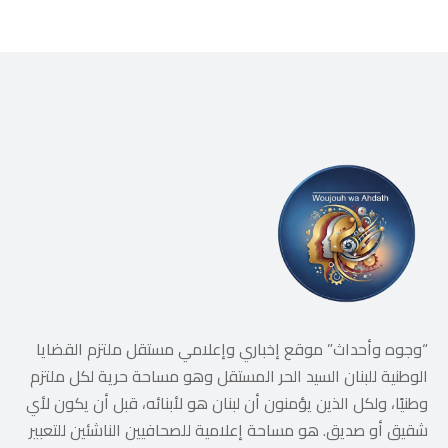
“وجوه وأحداث” موقع إخباري وإعلامي مستقل ملتزم القضايا
الوطنية للبنان السيد الحر المستقل وهو مساحة حرية لكل ملتزم
وطنيًا، ولكل الذين يؤمنون أن لبنان هو لأبنائه، قبل أن يكون لأي
شقيق أو صديق. هو مساحة إعلامية للصحافيين الناشئين للتعبير