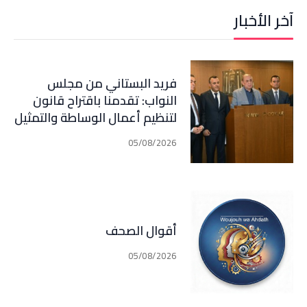
آخر الأخبار
فريد البستاني من مجلس
النواب: تقدمنا باقتراح قانون
لتنظيم أعمال الوساطة والتمثيل
في مجال التأمين الذي اصبح في
05/08/2026
مرحلة النقاش الرسمي
أقوال الصحف
05/08/2026