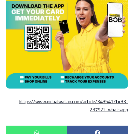
https://www.nidaalwatan.com/article/343541?t=33-
237922-whatsapp