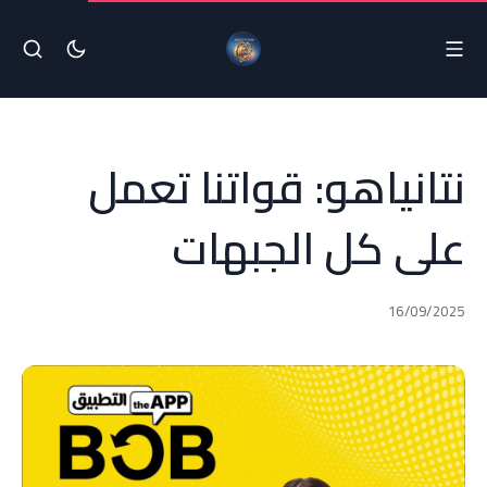
نتانياهو: قواتنا تعمل
على كل الجبهات
16/09/2025