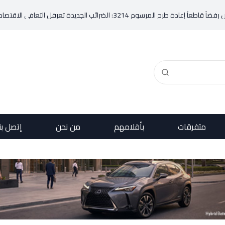
ي الاقتصادي وتناقض مبدأ الشراكة
متفرقات
بأقلامهم
من نحن
إتصل بن