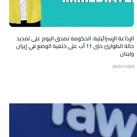
الإذاعة الإسرائيلية: الحكومة تصدق اليوم على تمديد
حالة الطوارئ حتى 11 آب على خلفية الوضع في إيران
ولبنان
26/07/2026