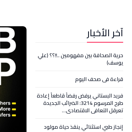
آخر الأخبار
حرية الصحافة بين مفهومين ..!!؟؟ (علي
يوسف)
قراءة في صحف اليوم
فريد البستاني يرفض رفضاً قاطعاً إعادة
طرح المرسوم 3214: الضرائب الجديدة
تعرقل التعافي الاقتصادي…
إنجاز طبي استثنائي ينقذ حياة مولود