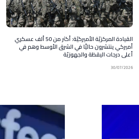
القيادة المركزيّة الأميركيّة: أكثر من 50 ألف عسكري
أميركي ينتشرون حاليًّا في الشرق الأوسط وهم في
أعلى درجات اليقظة والجهوزيّة
30/07/2026