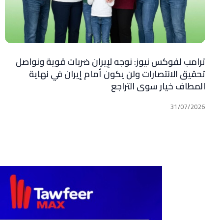
ترامب لفوكس نيوز: نوجه لإيران ضربات قوية ونواصل
تحقيق الانتصارات ولن يكون أمام إيران في نهاية
المطاف خيار سوى التراجع
31/07/2026