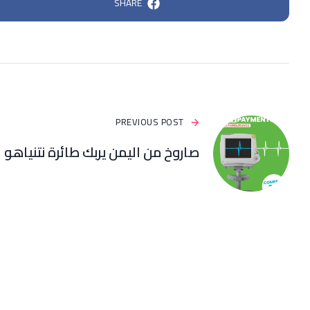
SHARE
PREVIOUS POST
صاروخ من اليمن يربك طائرة نتنياهو