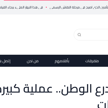
ين الذي اصبح في مرحلة النقاش الرسمي
في هذا النهار المليء برجاء القيامة، ن
متفرقات
بأقلامهم
من نحن
إتصل بن
رع الوطن.. عملية كبير
ات