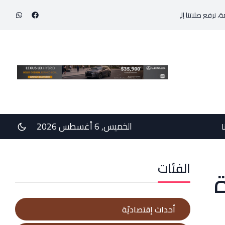
رفع صلاتنا إلى الربّ المنتصر على الموت، من أجل الأبرياء الذين سقطوا ضحيّة الأشرا
الخميس, 6 أغسطس 2026
ا
الفئات
ة
أحداث إقتصاديّة