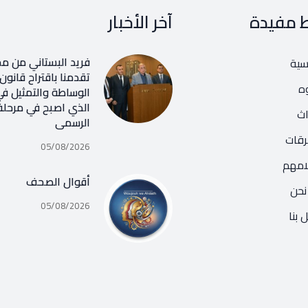
ط مفيدة
آخر الأخبار
فريد البستاني من م
يسية
تقدمنا باقتراح قانون
ه
الوساطة والتمثيل في
الذي اصبح في مرحلة
اث
الرسمي
رقات
05/08/2026
امهم
أقوال الصحف
نحن
05/08/2026
 بنا