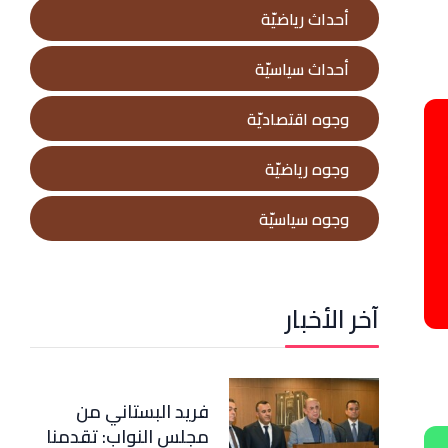
أحداث رياضيّة
أحداث سياسيّة
وجوه اقتصاديّة
وجوه رياضيّة
وجوه سياسيّة
آخر الأخبار
فريد البستاني من
مجلس النواب: تقدمنا