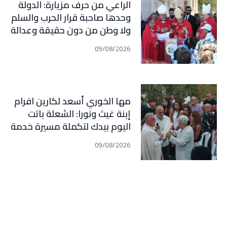
الراعي من حرف مزيارة: الدولة
وحدها صاحبة قرار الحرب والسلم
ولا وطن من دون حقيقة وعدالة
ومحاسبة
09/08/2026
مها الخوري أسعد لكارين افرام
إبنة غيث ونورا: الشعلة باتت
اليوم بيدك لتكملة مسيرة خدمة
الوطن وأهلنا في قرطبا وبلاد
09/08/2026
جبيل