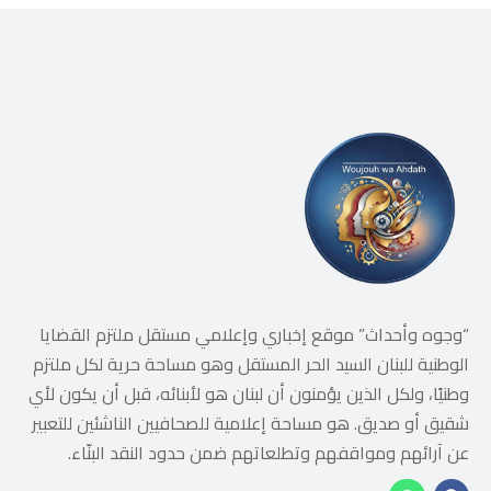
“وجوه وأحداث” موقع إخباري وإعلامي مستقل ملتزم القضايا
الوطنية للبنان السيد الحر المستقل وهو مساحة حرية لكل ملتزم
وطنيًا، ولكل الذين يؤمنون أن لبنان هو لأبنائه، قبل أن يكون لأي
شقيق أو صديق. هو مساحة إعلامية للصحافيين الناشئين للتعبير
عن آرائهم ومواقفهم وتطلعاتهم ضمن حدود النقد البنّاء.