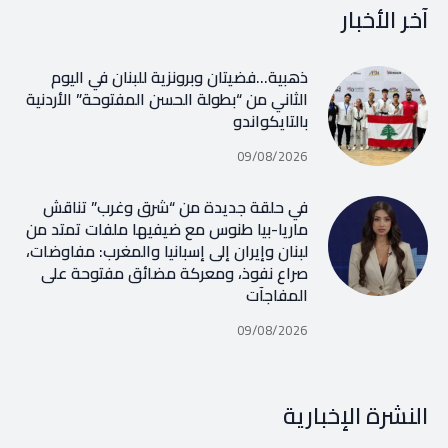
آخر الأخبار
ذهبية…فضيتان وبرونزية للبنان في اليوم
الثاني من “بطولة الحسن المفتوحة” الأردنية
بالتايكواندو
09/08/2026
في حلقة جديدة من “شرق وغرب” تناقش
ماريا-بيا طنوس مع ضيفيها ملفات تمتد من
لبنان وإيران إلى إسبانيا والمغرب: مفاوضات،
صراع نفوذ، ومعركة مضائق مفتوحة على
المفاجآت
09/08/2026
النشرة الإخبارية