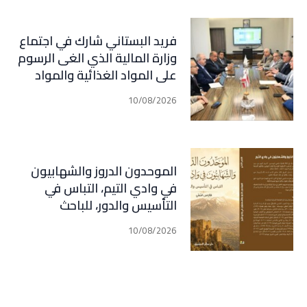
فريد البستاني شارك في اجتماع
وزارة المالية الذي الغى الرسوم
على المواد الغذائية والمواد
الأولية التي تدخل في الإنتاج
10/08/2026
المحلي والمحروقات
الموحدون الدروز والشهابيون
في وادي التيم، التباس في
التأسيس والدور، للباحث
الاكاديمي فارس اشتي
10/08/2026
،ويتضمن