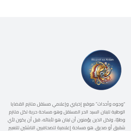
“وجوه وأحداث” موقع إخباري وإعلامي مستقل ملتزم القضايا
الوطنية للبنان السيد الحر المستقل وهو مساحة حرية لكل ملتزم
وطنيًا، ولكل الذين يؤمنون أن لبنان هو لأبنائه، قبل أن يكون لأي
شقيق أو صديق. هو مساحة إعلامية للصحافيين الناشئين للتعبير