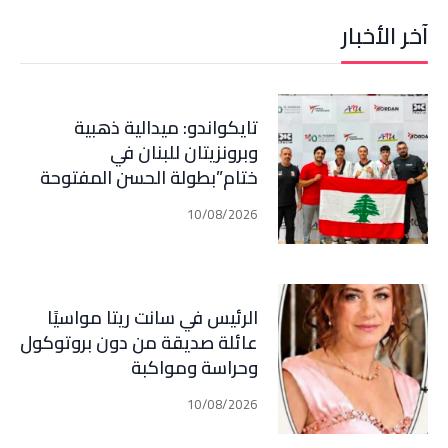
آخر الأخبار
تايكواندو: ميدالية ذهبية
وبرونزيتان للبنان في
ختام”بطولة الحسن المفتوحة
“الأردنية
10/08/2026
الرئيس في سانت ريتا مواسيًا
عائلة صديقة من دون بروتوكول
وحراسة ومواكبة
10/08/2026