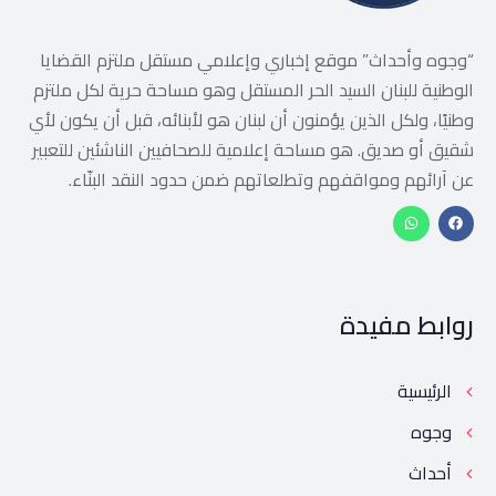
“وجوه وأحداث” موقع إخباري وإعلامي مستقل ملتزم القضايا
الوطنية للبنان السيد الحر المستقل وهو مساحة حرية لكل ملتزم
وطنيًا، ولكل الذين يؤمنون أن لبنان هو لأبنائه، قبل أن يكون لأي
شقيق أو صديق. هو مساحة إعلامية للصحافيين الناشئين للتعبير
عن آرائهم ومواقفهم وتطلعاتهم ضمن حدود النقد البنّاء.
روابط مفيدة
الرئيسية
وجوه
أحداث