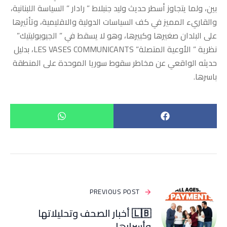
بين، ولما يتجاوز أسطر حديث وليد جنبلاط ” رادار ” السياسة اللبنانية،
والقاريء المميز في كف السياسات الدولية والاقليمية، وتأثيرها
على البلدان صغيرها وكبيرها، وهو لا يسقط في ” الجيوبوليتيك”
نظرية ” الأوعية المتصلة” LES VASES COMMUNICANTS، بدليل
حديثه الواقعي عن مخاطر سقوط سوريا الموحدة على المنطقة
باسرها.
PREVIOUS POST
🇱🇧 أخبار الصحف وتحليلاتها
وأسرارها