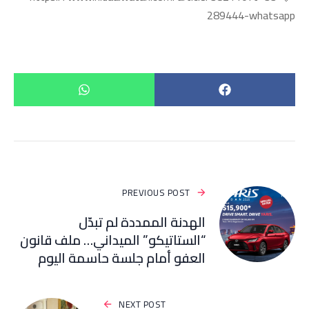
289444-whatsapp
PREVIOUS POST
الهدنة الممددة لم تبدّل
“الستاتيكو” الميداني… ملف قانون
العفو أمام جلسة حاسمة اليوم
NEXT POST