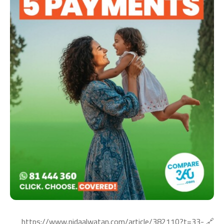
🔗 https://www.nidaalwatan.com/article/382110?t=33-