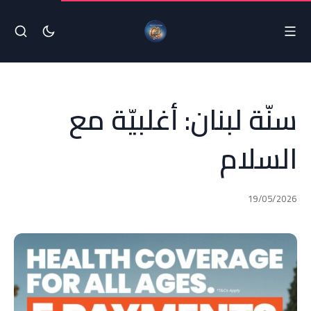
سنّة لبنان: أغلبيّة مع
السلام
19/05/2026