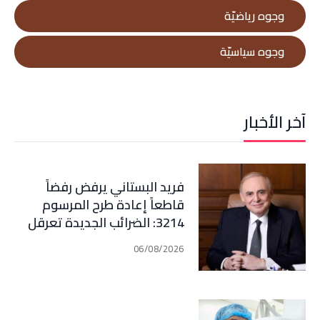
وجوه رياضيّة
وجوه سياسيّة
آخر الأخبار
فريد البستاني يرفض رفضاً
قاطعاً إعادة طرح المرسوم
3214: الضرائب الجديدة تعرقل
التعافي الاقتصادي وتناقض
06/08/2026
مبدأ الشراكة