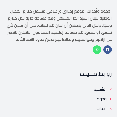
“وجوه وأحداث” موقع إخباري وإعلامي مستقل ملتزم القضايا
الوطنية للبنان السيد الحر المستقل وهو مساحة حرية لكل ملتزم
وطنيًا، ولكل الذين يؤمنون أن لبنان هو لأبنائه، قبل أن يكون لأي
شقيق أو صديق. هو مساحة إعلامية للصحافيين الناشئين للتعبير
عن آرائهم ومواقفهم وتطلعاتهم ضمن حدود النقد البنّاء.
روابط مفيدة
الرئيسية
وجوه
أحداث