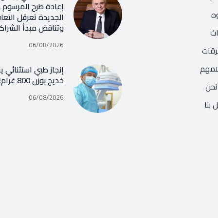
ه
الجديدة تعرقل التعا
وتناقض مبدأ الشراك
اث
06/08/2026
رقات
امهم
إنجاز طبي استثنائي ي
خديج بوزن 800 غرام!
نحن
06/08/2026
 بنا