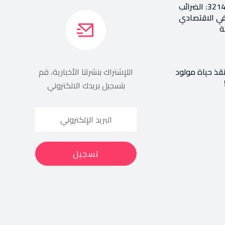
إعادة طرح المرسوم 3214: الضرائب
في الاقتصادي
ة
نقذ حياة مولود
اللإشتراك بنشرتنا الأخبارية، قم
بتسجيل بريدك الالكتروني