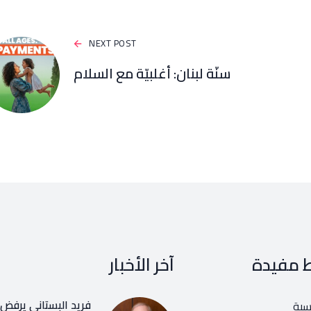
NEXT POST
سنّة لبنان: أغلبيّة مع السلام
ط مفيدة
آخر الأخبار
فريد البستاني يرفض ر
يسية