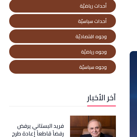
أحداث رياضيّة
أحداث سياسيّة
وجوه اقتصاديّة
وجوه رياضيّة
وجوه سياسيّة
آخر الأخبار
فريد البستاني يرفض
رفضاً قاطعاً إعادة طرح