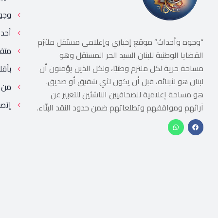
وجو
أحد
“وجوه وأحداث” موقع إخباري وإعلامي مستقل ملتزم
متف
القضايا الوطنية للبنان السيد الحر المستقل وهو
مساحة حرية لكل ملتزم وطنيًا، ولكل الذين يؤمنون أن
بأقل
لبنان هو لأبنائه، قبل أن يكون لأي شقيق أو صديق.
من 
هو مساحة إعلامية للصحافيين الناشئين للتعبير عن
إتصل
آرائهم ومواقفهم وتطلعاتهم ضمن حدود النقد البنّاء.