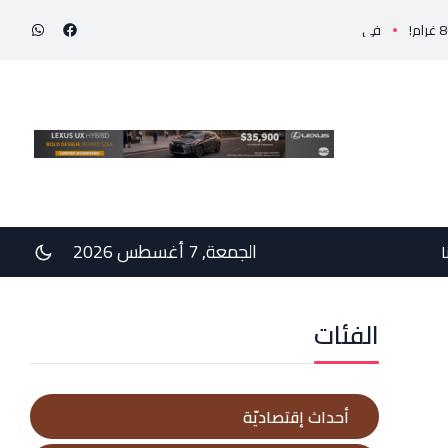
في رسالتي دعم وخيبة وعتب إلى رئيس الجمهوريّة ورئيس مجلس الوزراء .. رئيس الجامعة اللبنانية 
الجمعة, 7 أغسطس 2026
ا
الفئات
أحداث إقتصاديّة