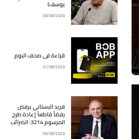
يوسف)
08/08/2026
قراءة في صحف اليوم
07/08/2026
فريد البستاني يرفض
رفضاً قاطعاً إعادة طرح
المرسوم 3214: الضرائب
الجديدة تعرقل التعافي
06/08/2026
الاقتصادي وتناقض