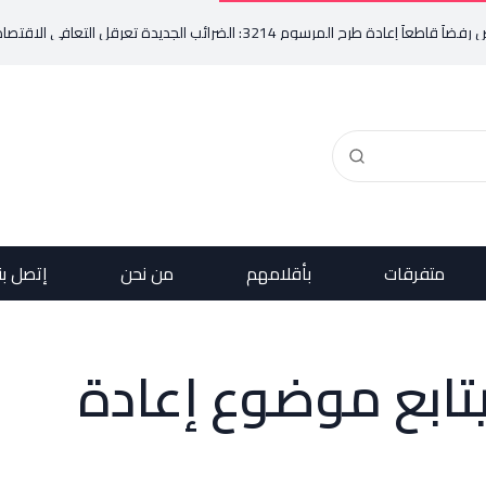
ائب الجديدة تعرقل التعافي الاقتصادي وتناقض مبدأ الشراكة
متفرقات
بأقلامهم
من نحن
إتصل بن
يتابع موضوع إعادة