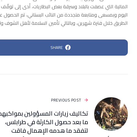
المالية التي عصفت بالبلاد وسرقة بعض البطاريات، أدى إلى توقّف 
اليوم وبمسعى ومتابعة متجددة من النائب البستاني، تم الحصول على
الطريق خلال فترة شهرين، وبالتالي تأمين السلامة لأهل الشوف ولك
SHARE
PREVIOUS POST
تكاليف زيارات المسؤولين بمواكبهم
ما بعد حصول الكارثة في طرابلس،
لتفقد ما هدمه الإهمال فاقت