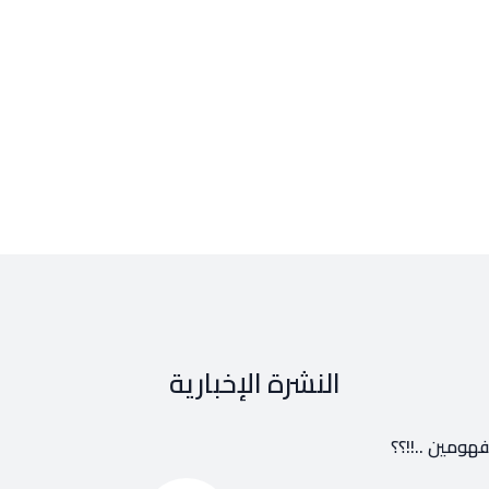
النشرة الإخبارية
هومين ..!!؟؟