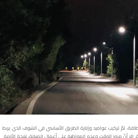
ة الطاقة، تمّ تركيب عواميد وإنارة الطريق الأساسي في الشوف الذي يربط
إلا أنّ مرور الوقت وعدم المواظبة على أعمال الصيانة، نتيجة الأزمة