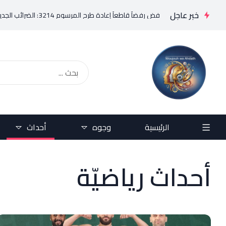
خبر عاجل
ني يرفض رفضاً قاطعاً إعادة طرح المرسوم 3214: الضرائب الجديدة تعرقل التعافي الاقتصادي وتناقض مبدأ الشراكة
الرئيسية
وجوه
أحداث
أحداث رياضيّة