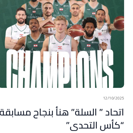
12/10/2025
اتحاد ” السلة” هنأ بنجاح مسابقة
“كأس التحدي”