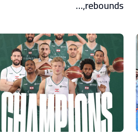
rebounds,…