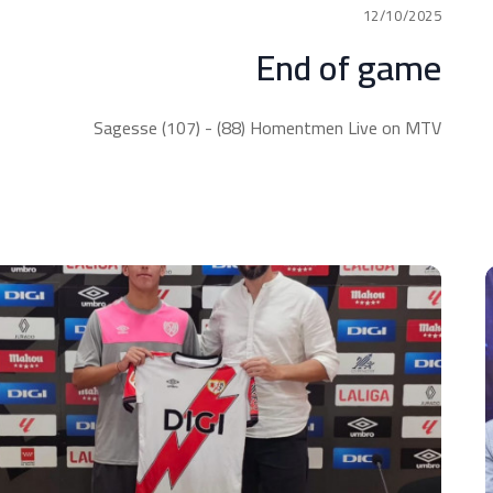
12/10/2025
End of game
Sagesse (107) - (88) Homentmen Live on MTV