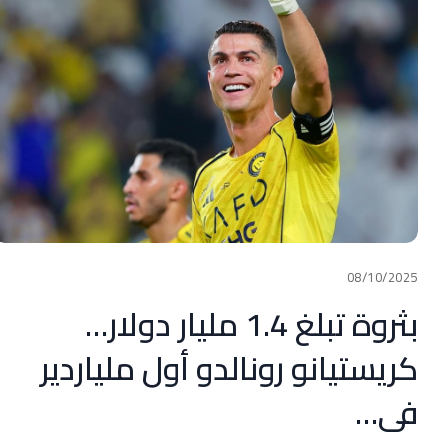
08/10/2025
بثروة تبلغ 1.4 مليار دولار…
كريستيانو رونالدو أول ملياردير
في…