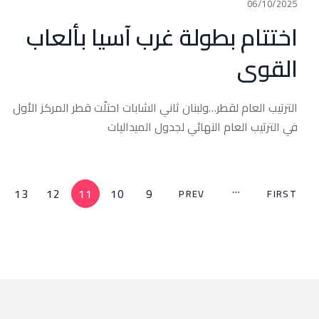
06/10/2025
اختتام بطولة غرب آسيا بألعاب
القوى
الترتيب العام لقطر…ولبنان ثاني الشابات احتلّت قطر المركز الأول
في الترتيب العام النهائي لجدول الميداليات
13
12
11
10
9
PREV
FIRST