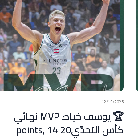
12/10/2025
🏆 يوسف خياط MVP نهائي
كأس التحدّي20 points, 14