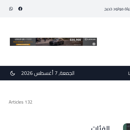
 800 غرام!
في رسالتي دعم وخيبة وعتب إلى رئيس الجمهوريّة ورئيس مجلس الوزراء .. 
الجمعة, 7 أغسطس 2026
ا
132 Articles
الفئات