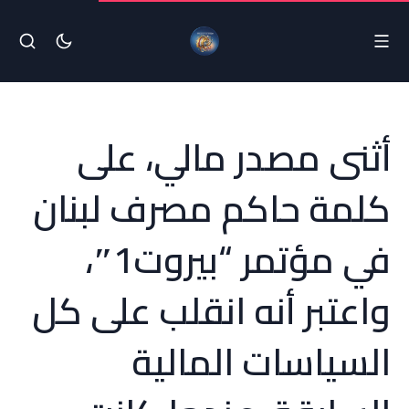
أثنى مصدر مالي، على
كلمة حاكم مصرف لبنان
في مؤتمر “بيروت1″،
واعتبر أنه انقلب على كل
السياسات المالية