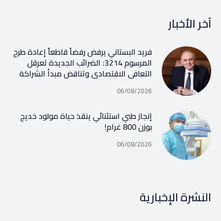
آخر الأخبار
فريد البستاني يرفض رفضاً قاطعاً إعادة طرح
المرسوم 3214: الضرائب الجديدة تعرقل
التعافي الاقتصادي وتناقض مبدأ الشراكة
06/08/2026
إنجاز طبي استثنائي ينقذ حياة مولود خديج
بوزن 800 غرام!
06/08/2026
النشرة الإخبارية