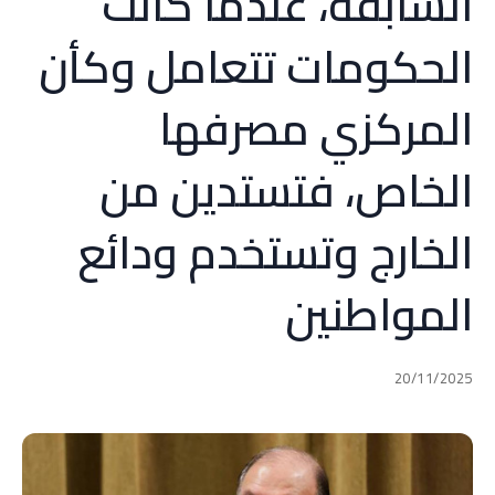
السابقة، عندما كانت
الحكومات تتعامل وكأن
المركزي مصرفها
الخاص، فتستدين من
الخارج وتستخدم ودائع
المواطنين
20/11/2025