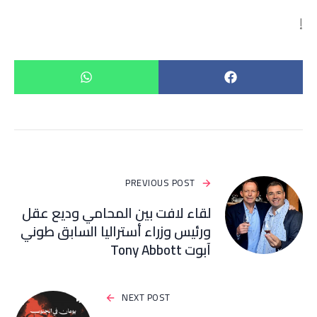
إ
PREVIOUS POST
لقاء لافت بين المحامي وديع عقل
ورئيس وزراء أستراليا السابق طوني
آبوت Tony Abbott
NEXT POST