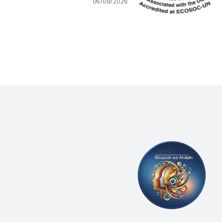
06/08/2026
(WLCU) يؤكد دعم الدّولة