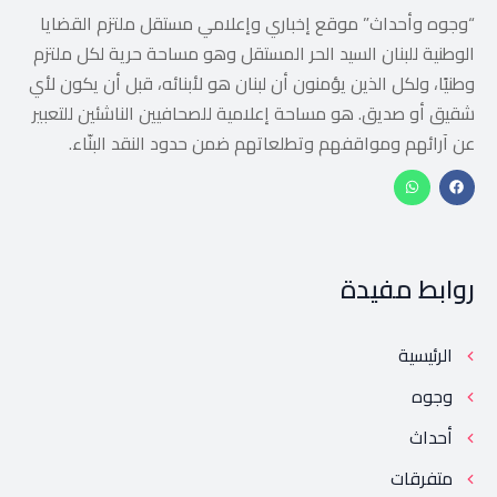
“وجوه وأحداث” موقع إخباري وإعلامي مستقل ملتزم القضايا
الوطنية للبنان السيد الحر المستقل وهو مساحة حرية لكل ملتزم
وطنيًا، ولكل الذين يؤمنون أن لبنان هو لأبنائه، قبل أن يكون لأي
شقيق أو صديق. هو مساحة إعلامية للصحافيين الناشئين للتعبير
عن آرائهم ومواقفهم وتطلعاتهم ضمن حدود النقد البنّاء.
روابط مفيدة
الرئيسية
وجوه
أحداث
متفرقات