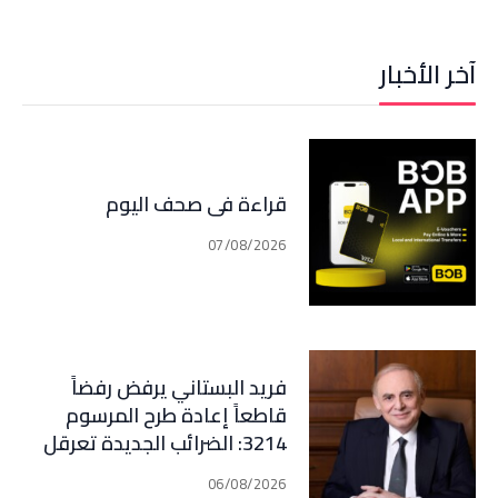
آخر الأخبار
قراءة في صحف اليوم
07/08/2026
فريد البستاني يرفض رفضاً
قاطعاً إعادة طرح المرسوم
3214: الضرائب الجديدة تعرقل
التعافي الاقتصادي وتناقض
06/08/2026