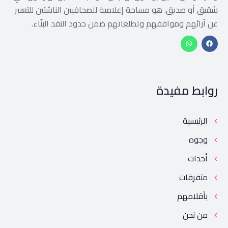
شقيق أو صديق. هو مساحة إعلامية للصحافيين الناشئين للتعبير
عن آرائهم ومواقفهم وتطلعاتهم ضمن حدود النقد البنّاء.
روابط مفيدة
الرئيسية
وجوه
أحداث
متفرقات
بأقلامهم
من نحن