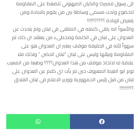
الى رسول لاميركا والكيان الصهيوني للضغط على المقاومة
للخضوع وتحت مسمى وساطة بين من يقوم بالابادة ومن
يتعرض للإبادة ؟؟؟؟؟؟!!!!
والأسوأ انه يلقي كلمته في الملتقى في لبنان ولم يتحدث عن
العدوان على لبنان في الكلمة ومخطىء من يعتقد ان ذلك تم
سهواً لأنه في الحقيقة موقف يعتبر ان العدوان هو على
المقاومة وبيئتها وليس على لبنان “لبنان الحضن ” ولذلك فلا
علاقة له لاتخاذ موقف من هذا العدوان؟؟؟؟ وطبعا من المعيب
لوم ابو الغيط المعروف حين لم يأت اي كلام عن العدوان على
لبنان من فبل رئيس الجمهورية ووزير الاعلام في لبنان الفندق
؟؟!!!!!!!!