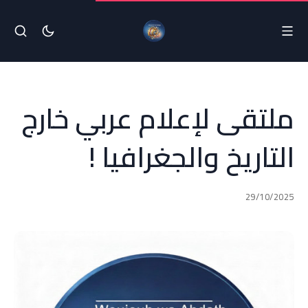
ملتقى لإعلام عربي خارج
التاريخ والجغرافيا !
29/10/2025