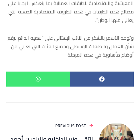
المعيشية والاقتصادية للطبقات العمالية بما ينعكس ايجابا على
مصالح هذه الطبقات في هذه الظروف الاقتصادية الصعبة التي
يعاني منها الوطن”.
وتوجه الأسمر بالشكر من النائب البستاني على “سعيه الدائم لرفع
شأن العمال والطبقات الوسطى وجميع الفئات التي تعاني من
أوضاع مأساوية في هذه المرحلة
PREVIOUS POST
إلتقي وزير الداخلية والبلديات أحمد