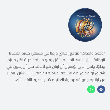
“وجوه وأحداث” موقع إخباري وإعلامي مستقل ملتزم القضايا
الوطنية للبنان السيد الحر المستقل وهو مساحة حرية لكل ملتزم
وطنيًا، ولكل الذين يؤمنون أن لبنان هو لأبنائه، قبل أن يكون لأي
شقيق أو صديق. هو مساحة إعلامية للصحافيين الناشئين للتعبير
عن آرائهم ومواقفهم وتطلعاتهم ضمن حدود النقد البنّاء.