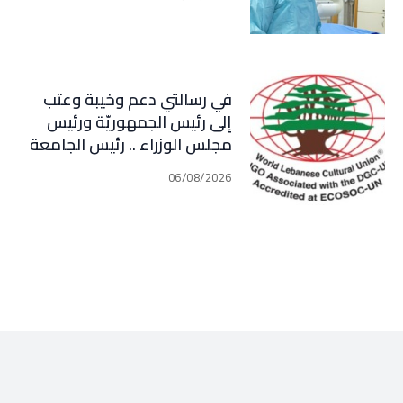
في رسالتي دعم وخيبة وعتب
إلى رئيس الجمهوريّة ورئيس
مجلس الوزراء .. رئيس الجامعة
اللبنانية الثقافيّة في العالم
06/08/2026
(WLCU) يؤكد دعم الدّولة