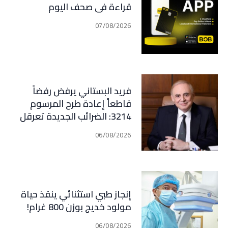
قراءة في صحف اليوم
07/08/2026
فريد البستاني يرفض رفضاً
قاطعاً إعادة طرح المرسوم
3214: الضرائب الجديدة تعرقل
التعافي الاقتصادي وتناقض
06/08/2026
مبدأ الشراكة
إنجاز طبي استثنائي ينقذ حياة
مولود خديج بوزن 800 غرام!
06/08/2026