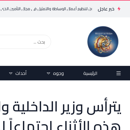
خبر عاجل
دمنا باقتراح قانون لتنظيم أعمال الوساطة والتمثيل في مجال التأمين الذي اصبح
الرئيسية
وجوه
أحداث
يترأس وزير الداخلية و
هذه الأثناء اجتماعاً