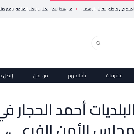
 في مرحلة النقاش الرسمي
في هذا النهار المليء برجاء القيامة، نرفع صلاتنا إل
متفرقات
بأقلامهم
من نحن
إتصل بن
البلديات أحمد الحجار في
 لمجلس الأمن الفرعي،