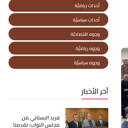
أحداث رياضيّة
أحداث سياسيّة
وجوه اقتصاديّة
وجوه رياضيّة
وجوه سياسيّة
آخر الأخبار
فريد البستاني من
مجلس النواب: تقدمنا