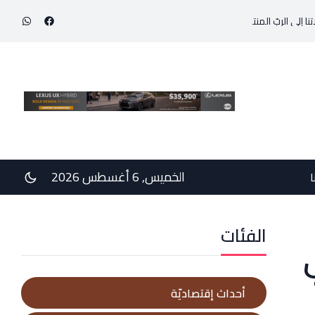
ى الربّ المنتصر على الموت، من أجل الأبرياء الذين سقطوا ضحيّة الأشرار ومن أجل ذوي
الخميس, 6 أغسطس 2026
ا
الفئات
أحداث إقتصاديّة