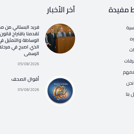
ط مفيدة
آخر الأخبار
فريد البستاني من م
يسية
تقدمنا باقتراح قانون
ه
الوساطة والتمثيل في
الذي اصبح في مرحلة
اث
الرسمي
رقات
05/08/2026
امهم
أقوال الصحف
نحن
05/08/2026
 بنا