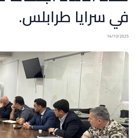
في سرايا طرابلس.
14/10/2025