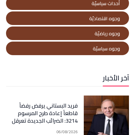
أحداث سياسيّة
وجوه اقتصاديّة
وجوه رياضيّة
وجوه سياسيّة
آخر الأخبار
فريد البستاني يرفض رفضاً
قاطعاً إعادة طرح المرسوم
3214: الضرائب الجديدة تعرقل
التعافي الاقتصادي وتناقض
06/08/2026