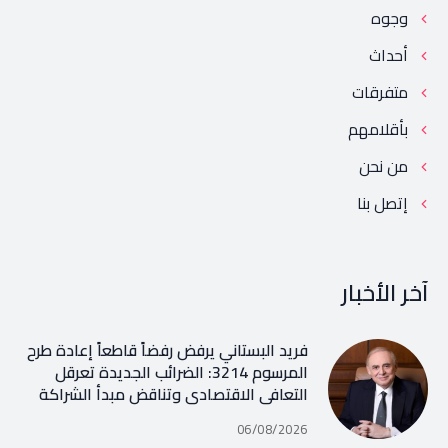
وجوه
أحداث
متفرقات
بأقلامهم
من نحن
إتصل بنا
آخر الأخبار
فريد البستاني يرفض رفضاً قاطعاً إعادة طرح
المرسوم 3214: الضرائب الجديدة تعرقل
التعافي الاقتصادي وتناقض مبدأ الشراكة
06/08/2026