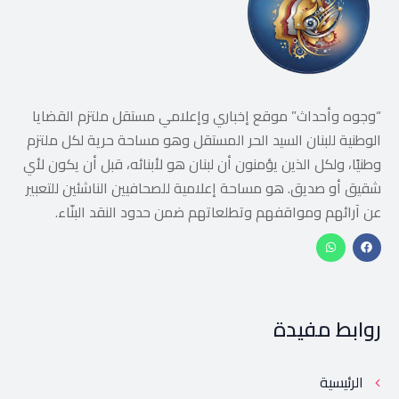
“وجوه وأحداث” موقع إخباري وإعلامي مستقل ملتزم القضايا
الوطنية للبنان السيد الحر المستقل وهو مساحة حرية لكل ملتزم
وطنيًا، ولكل الذين يؤمنون أن لبنان هو لأبنائه، قبل أن يكون لأي
شقيق أو صديق. هو مساحة إعلامية للصحافيين الناشئين للتعبير
عن آرائهم ومواقفهم وتطلعاتهم ضمن حدود النقد البنّاء.
روابط مفيدة
الرئيسية