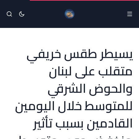
يسيطر طقس خريفي
متقلب على لبنان
والحوض الشرقي
للمتوسط خلال اليومين
القادمين بسبب تأثير