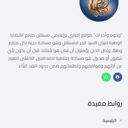
“وجوه وأحداث” موقع إخباري وإعلامي مستقل ملتزم القضايا
الوطنية للبنان السيد الحر المستقل وهو مساحة حرية لكل ملتزم
وطنيًا، ولكل الذين يؤمنون أن لبنان هو لأبنائه، قبل أن يكون لأي
شقيق أو صديق. هو مساحة إعلامية للصحافيين الناشئين للتعبير
عن آرائهم ومواقفهم وتطلعاتهم ضمن حدود النقد البنّاء.
روابط مفيدة
الرئيسية