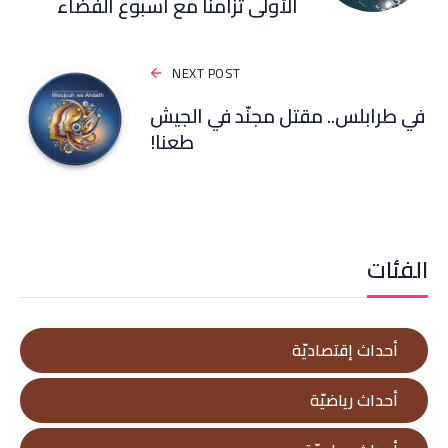
الأولى تزامناً مع أسبوع الفضاء
NEXT POST
في طرابلس.. مقتل مجنّد في الجيش
طعنا!
الفئات
أحداث إقتصاديّة
أحداث رياضيّة