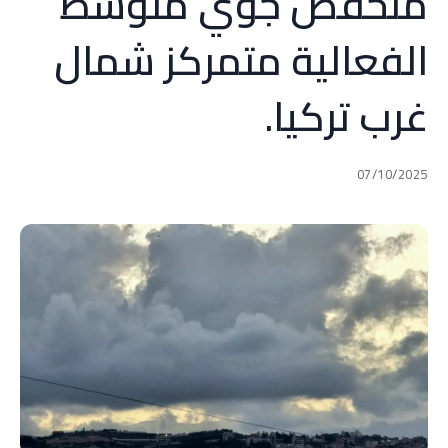
منخفض جوي متوسط
الفعالية متمركز شمال
غرب تركيا.
07/10/2025