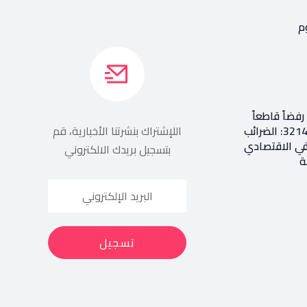
م
فضاً قاطعاً
إعادة طرح المرسوم 3214: الضرائب
اللإشتراك بنشرتنا الأخبارية، قم
في الاقتصادي
بتسجيل بريدك الالكتروني
ة