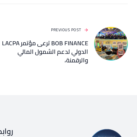
PREVIOUS POST
BOB FINANCE ترعى مؤتمر LACPA
الدولي لدعم الشمول المالي
والرقمنة،
رواب