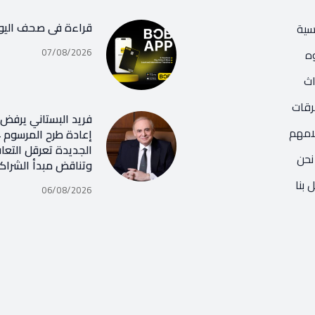
قراءة في صحف اليو
يسية
07/08/2026
ه
اث
رقات
فريد البستاني يرفض ر
امهم
الجديدة تعرقل التعا
نحن
وتناقض مبدأ الشراك
 بنا
06/08/2026