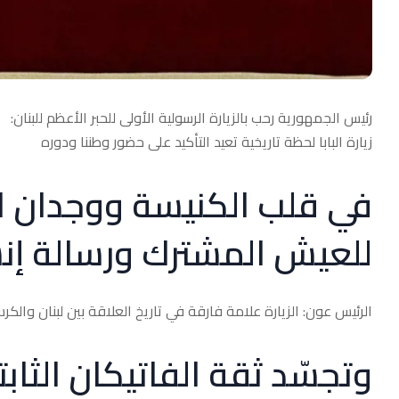
رئيس الجمهورية رحب بالزيارة الرسولية الأولى للحبر الأعظم للبنان:
زيارة البابا لحظة تاريخية تعيد التأكيد على حضور وطننا ودوره
في قلب الكنيسة ووجدان ال
للعيش المشترك ورسالة إنس
الرئيس عون: الزيارة علامة فارقة في تاريخ العلاقة بين لبنان والك
وتجسّد ثقة الفاتيكان الثابتة