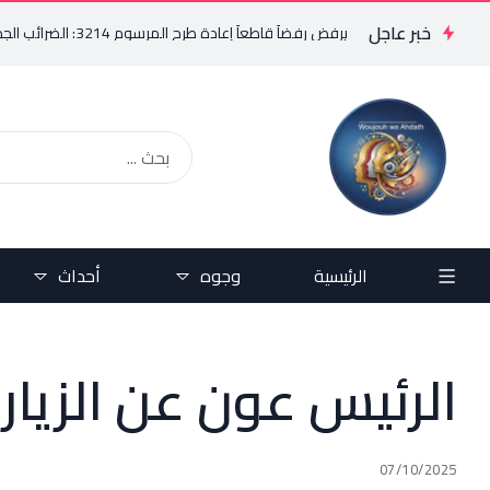
خبر عاجل
فريد البستاني يرفض رفضاً قاطعاً إعادة طرح المرسوم 3214: الضرائب الجديدة تعرقل التعافي الاقتصادي وتناقض مبدأ الشراكة
الرئيسية
وجوه
أحداث
الرئيس عون عن الزيارة
07/10/2025