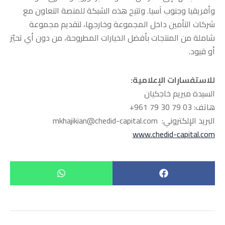
وأفريقيا وجنوب آسيا. وتتيح هذه الشبكة للمنصة التعاون مع
شركات التأمين داخل المجموعة وخارجها، لتقديم مجموعة
شاملة من المنتجات بأفضل الخيارات المطروحة، من دون أي تحيّز
أو قيود.
للاستفسارات الإعلامية
:
السيدة ميريم خاجكيان
هاتف: ‎+961 79 30 79 03
البريد الإلكتروني: mkhajikian@chedid-capital.com
www.chedid-capital.com