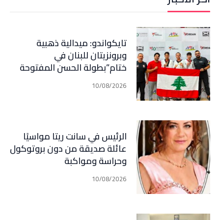
تايكواندو: ميدالية ذهبية
وبرونزيتان للبنان في
ختام”بطولة الحسن المفتوحة
“الأردنية
10/08/2026
الرئيس في سانت ريتا مواسيًا
عائلة صديقة من دون بروتوكول
وحراسة ومواكبة
10/08/2026