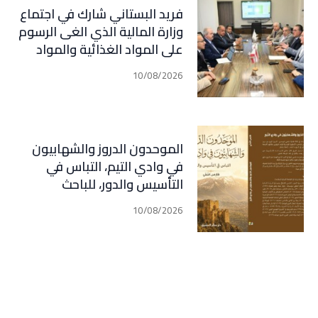
فريد البستاني شارك في اجتماع
وزارة المالية الذي الغى الرسوم
على المواد الغذائية والمواد
الأولية التي تدخل في الإنتاج
10/08/2026
المحلي والمحروقات
الموحدون الدروز والشهابيون
في وادي التيم، التباس في
التأسيس والدور، للباحث
الاكاديمي فارس اشتي
10/08/2026
،ويتضمن