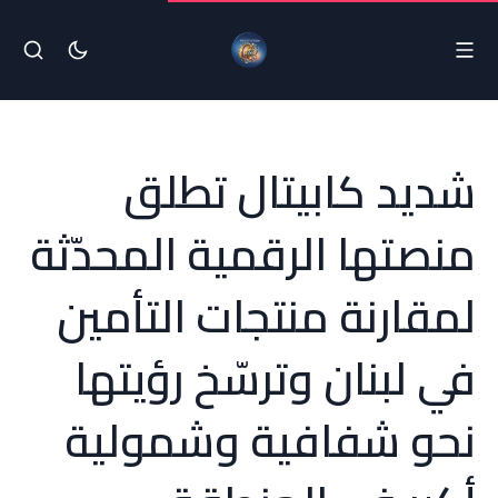
شديد كابيتال تطلق
منصتها الرقمية المحدّثة
لمقارنة منتجات التأمين
في لبنان وترسّخ رؤيتها
نحو شفافية وشمولية