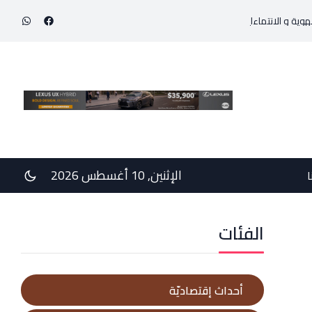
الإثنين, 10 أغسطس 2026
ا
الفئات
أحداث إقتصاديّة