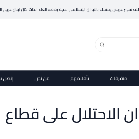
متفرقات
بأقلامهم
من نحن
إتصل بن
دوان الاحتلال على قطاع