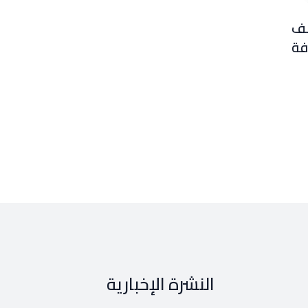
شف
فة
النشرة الإخبارية