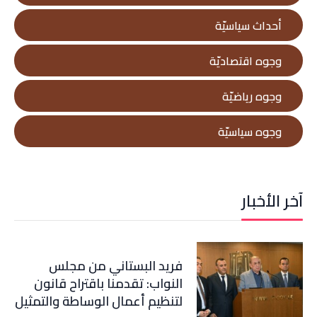
أحداث سياسيّة
وجوه اقتصاديّة
وجوه رياضيّة
وجوه سياسيّة
آخر الأخبار
فريد البستاني من مجلس
النواب: تقدمنا باقتراح قانون
لتنظيم أعمال الوساطة والتمثيل