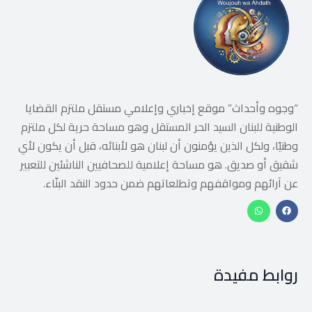
“وجوه وأحداث” موقع إخباري وإعلامي مستقل ملتزم القضايا
الوطنية للبنان السيد الحر المستقل وهو مساحة حرية لكل ملتزم
وطنيًا، ولكل الذين يؤمنون أن لبنان هو لأبنائه، قبل أن يكون لأي
شقيق أو صديق. هو مساحة إعلامية للصحافيين الناشئين للتعبير
عن آرائهم ومواقفهم وتطلعاتهم ضمن حدود النقد البنّاء.
روابط مفيدة