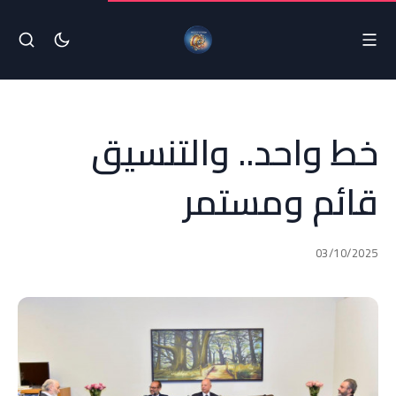
خط واحد.. والتنسيق
قائم ومستمر
03/10/2025