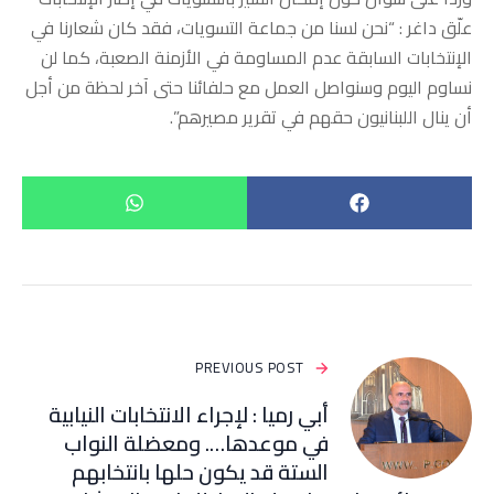
علّق داغر : “نحن لسنا من جماعة التسويات، فقد كان شعارنا في
الإنتخابات السابقة عدم المساومة في الأزمنة الصعبة، كما لن
نساوم اليوم وسنواصل العمل مع حلفائنا حتى آخر لحظة من أجل
أن ينال اللبنانيون حقهم في تقرير مصيرهم”.
PREVIOUS POST
أبي رميا : لإجراء الانتخابات النيابية
في موعدها…. ومعضلة النواب
الستة قد يكون حلها بانتخابهم