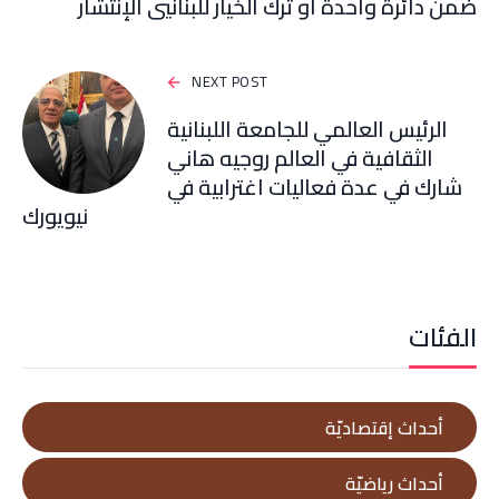
ضمن دائرة واحدة او ترك الخيار للبنانيي الإنتشار
NEXT POST
الرئيس العالمي للجامعة اللبنانية
الثقافية في العالم روجيه هاني
شارك في عدة فعاليات اغترابية في
نيويورك
الفئات
أحداث إقتصاديّة
أحداث رياضيّة