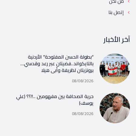
من نحن
إتصل بنا
آخر الأخبار
“بطولة الحسن المفتوحة” الأردنية
بالتايكواند..فضيتان عبر رعد وقدسي…
برونزيتان لظريفة وأبي هيلا
08/08/2026
حرية الصحافة بين مفهومين ..!!؟؟ (علي
يوسف)
08/08/2026