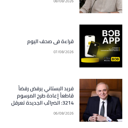
08/08/2026
قراءة في صحف اليوم
07/08/2026
فريد البستاني يرفض رفضاً
قاطعاً إعادة طرح المرسوم
3214: الضرائب الجديدة تعرقل
التعافي الاقتصادي وتناقض
06/08/2026
مبدأ الشراكة