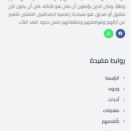
وطنيًا، ولكل الذين يؤمنون أن لبنان هو لأبنائه، قبل أن يكون لأي
شقيق أو صديق. هو مساحة إعلامية للصحافيين الناشئين للتعبير
عن آرائهم ومواقفهم وتطلعاتهم ضمن حدود النقد البنّاء.
روابط مفيدة
الرئيسية
وجوه
أحداث
متفرقات
بأقلامهم