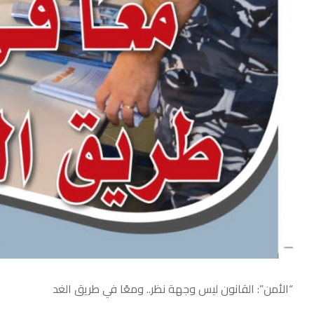
“الأمن”: القانون ليس وجهة نظر.. ومعًا في طريق الغد