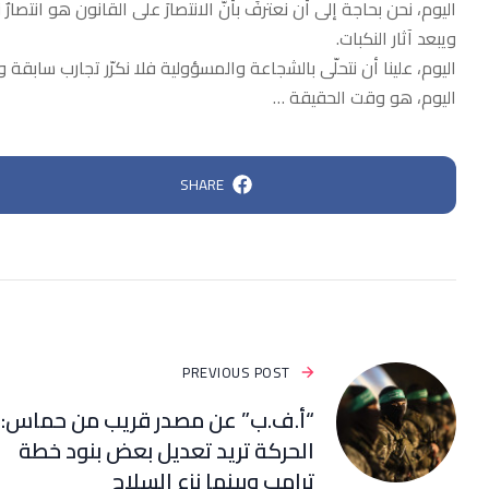
اليوم، نحن بحاجة إلى أن نعترفَ بأنّ الانتصارَ على القانون هو انتص
ويبعد آثار النكبات.
اليوم، علينا أن نتحلّى بالشجاعة والمسؤولية فلا نكرّر تجارب سابقة
اليوم، هو وقت الحقيقة …
SHARE
PREVIOUS POST
“أ.ف.ب” عن مصدر قريب من حماس:
الحركة تريد تعديل بعض بنود خطة
ترامب وبينها نزع السلاح