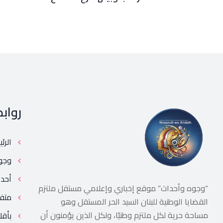
رواب
الرئ
وجو
أحد
“وجوه وأحداث” موقع إخباري وإعلامي مستقل ملتزم
متف
القضايا الوطنية للبنان السيد الحر المستقل وهو
مساحة حرية لكل ملتزم وطنيًا، ولكل الذين يؤمنون أن
بأقل