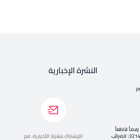
النشرة الإخبارية
م
فضاً قاطعاً
إعادة طرح المرسوم 3214: الضرائب
اللإشتراك بنشرتنا الأخبارية، قم