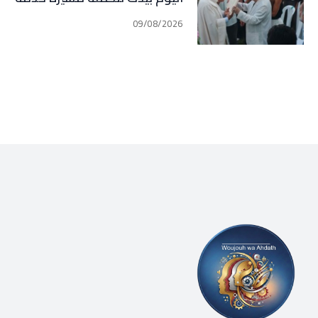
الوطن وأهلنا في قرطبا وبلاد
09/08/2026
جبيل