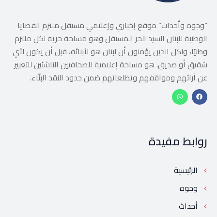
“وجوه وأحداث” موقع إخباري وإعلامي مستقل ملتزم القضايا
الوطنية للبنان السيد الحر المستقل وهو مساحة حرية لكل ملتزم
وطنيًا، ولكل الذين يؤمنون أن لبنان هو لأبنائه، قبل أن يكون لأي
شقيق أو صديق. هو مساحة إعلامية للصحافيين الناشئين للتعبير
عن آرائهم ومواقفهم وتطلعاتهم ضمن حدود النقد البنّاء.
روابط مفيدة
الرئيسية
وجوه
أحداث