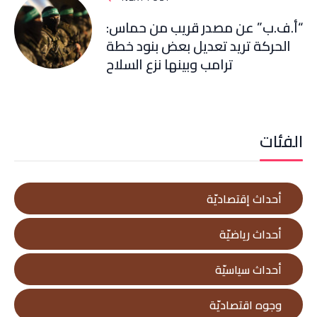
“أ.ف.ب” عن مصدر قريب من حماس:
الحركة تريد تعديل بعض بنود خطة
ترامب وبينها نزع السلاح
الفئات
أحداث إقتصاديّة
أحداث رياضيّة
أحداث سياسيّة
وجوه اقتصاديّة