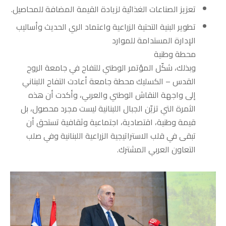
تعزيز الصناعات الغذائية لزيادة القيمة المضافة للمحاصيل.
تطوير البنية التحتية الزراعية واعتماد الري الحديث وأساليب
الإدارة المستدامة للموارد
محطة وطنية
وبذلك، شكّل المؤتمر الوطني للتفاح في جامعة الروح
القدس – الكسليك محطة جامعة أعادت التفاح اللبناني
إلى واجهة النقاش الوطني والعربي، وأكدت أن هذه
الثمرة التي تزيّن الجبال اللبنانية ليست مجرد محصول، بل
قيمة وطنية، اقتصادية، اجتماعية وثقافية تستحق أن
تبقى في قلب الاستراتيجية الزراعية اللبنانية وفي صلب
التعاون العربي المشترك.