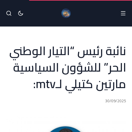
نائبة رئيس “التيار الوطني
الحر” للشؤون السياسية
مارتين كتيلي لـmtv:
30/09/2025