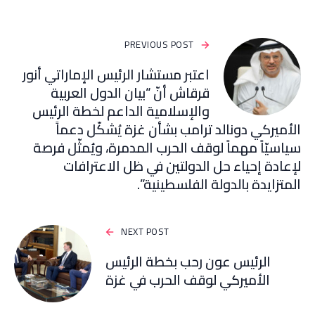
PREVIOUS POST
اعتبر مستشار الرئيس الإماراتي أنور
قرقاش أنّ “بيان الدول العربية
والإسلامية الداعم لخطة الرئيس
الأميركي دونالد ترامب بشأن غزة يُشكّل دعماً
سياسيّاً مهماً لوقف الحرب المدمرة، ويُمثّل فرصة
لإعادة إحياء حل الدولتين في ظل الاعترافات
المتزايدة بالدولة الفلسطينية”.
NEXT POST
الرئيس عون رحب بخطة الرئيس
الأميركي لوقف الحرب في غزة