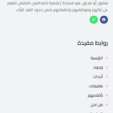
شقيق أو صديق. هو مساحة إعلامية للصحافيين الناشئين للتعبير
عن آرائهم ومواقفهم وتطلعاتهم ضمن حدود النقد البنّاء.
روابط مفيدة
الرئيسية
وجوه
أحداث
متفرقات
بأقلامهم
من نحن