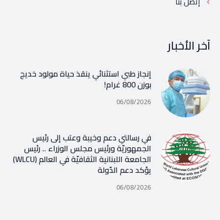
إتصل بنا
آخر الأخبار
إنجاز طبي استثنائي ينقذ حياة مولود خديج
بوزن 800 غرام!
06/08/2026
في رسالتي دعم وخيبة وعتب إلى رئيس
الجمهوريّة ورئيس مجلس الوزراء .. رئيس
الجامعة اللبنانية الثقافيّة في العالم (WLCU)
يؤكد دعم الدّولة
06/08/2026