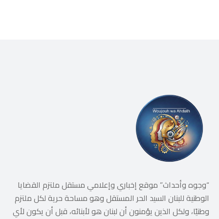
“وجوه وأحداث” موقع إخباري وإعلامي مستقل ملتزم القضايا
الوطنية للبنان السيد الحر المستقل وهو مساحة حرية لكل ملتزم
وطنيًا، ولكل الذين يؤمنون أن لبنان هو لأبنائه، قبل أن يكون لأي