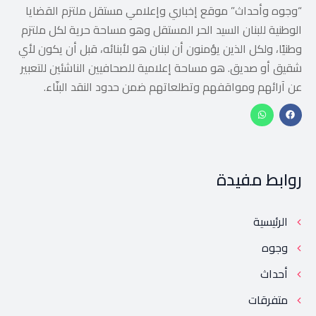
“وجوه وأحداث” موقع إخباري وإعلامي مستقل ملتزم القضايا
الوطنية للبنان السيد الحر المستقل وهو مساحة حرية لكل ملتزم
وطنيًا، ولكل الذين يؤمنون أن لبنان هو لأبنائه، قبل أن يكون لأي
شقيق أو صديق. هو مساحة إعلامية للصحافيين الناشئين للتعبير
عن آرائهم ومواقفهم وتطلعاتهم ضمن حدود النقد البنّاء.
روابط مفيدة
الرئيسية
وجوه
أحداث
متفرقات