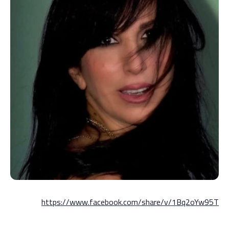
https://www.facebook.com/share/v/1Bq2oYw95T