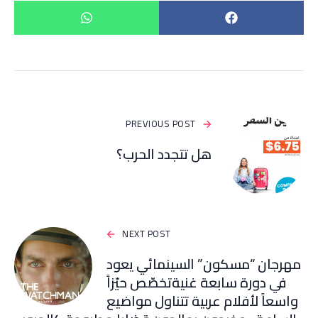
PREVIOUS POST
هل تتجدد الحرب؟
NEXT POST
مهرجان “مسكون” السينمائي يعود
في دورة سابعة غنيةتخصّص حيّزاً
واسعاً لأفلام عربية تتناول مواضيع