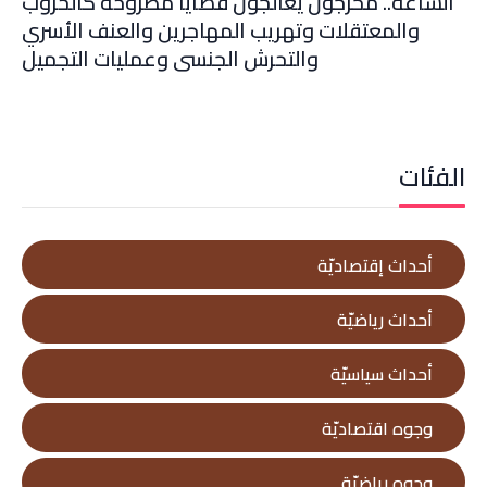
الساعة.. مخرجون يعالجون قضايا مطروحة كالحروب
والمعتقلات وتهريب المهاجرين والعنف الأسري
والتحرش الجنسي وعمليات التجميل
الفئات
أحداث إقتصاديّة
أحداث رياضيّة
أحداث سياسيّة
وجوه اقتصاديّة
وجوه رياضيّة