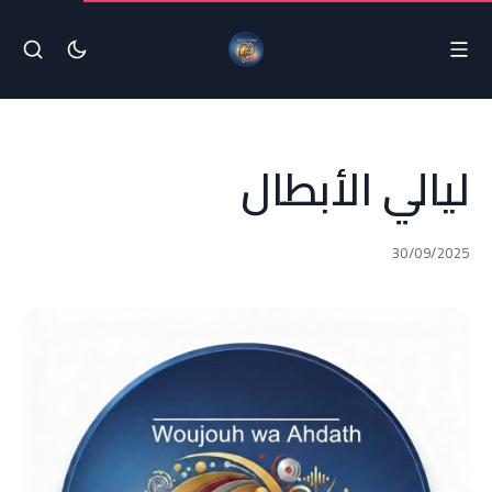
ليالي الأبطال
30/09/2025