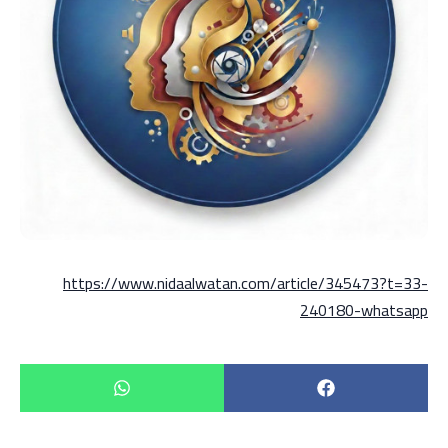
https://www.nidaalwatan.com/article/345473?t=33-
240180-whatsapp