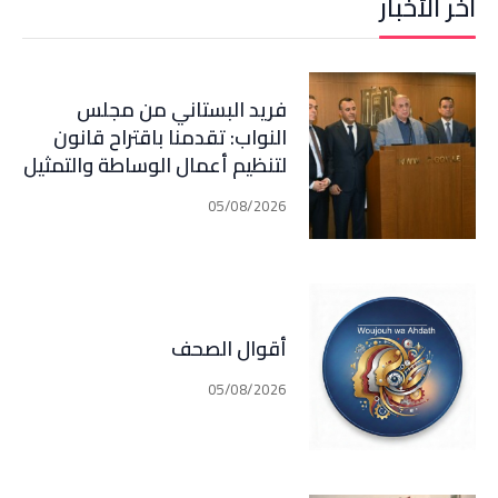
آخر الأخبار
فريد البستاني من مجلس
النواب: تقدمنا باقتراح قانون
لتنظيم أعمال الوساطة والتمثيل
في مجال التأمين الذي اصبح في
05/08/2026
مرحلة النقاش الرسمي
أقوال الصحف
05/08/2026