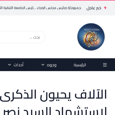
خبر عاجل
لى رئيس الجمهوريّة ورئيس مجلس الوزراء .. رئيس الجامعة اللبنانية الثقافيّة في العالم (WLCU) يؤك
الرئيسية
وجوه
أحداث
الآلاف يحيون الذكرى 
لاستشهاد السيد نصر ا