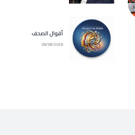
المجالات في كل القرى
و البلدات في جبيل
(فارس سعيد)
أقوال الصحف
06/08/2026