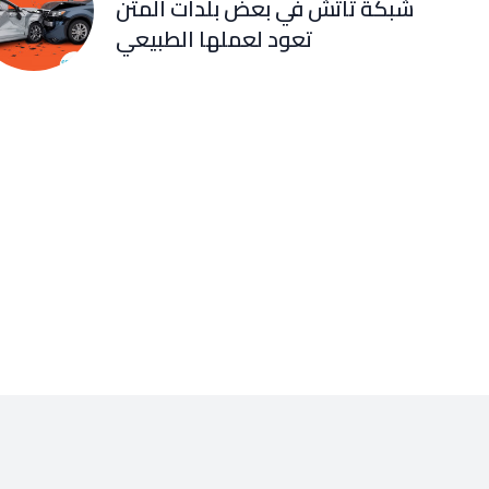
شبكة تاتش في بعض بلدات المتن
تعود لعملها الطبيعي