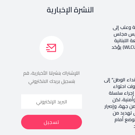
النشرة الإخبارية
ة وعتب إلى
رئيس مجلس
ة اللبنانية
الثقافيّة في العالم (WLCU) يؤكد
اللإشتراك بنشرتنا الأخبارية، قم
داء الوطن” إلى
بتسجيل بريدك الالكتروني
اولت احتواء
ر إجراء سلسلة
أمنية، لكن
ن جهة، وإصرار
 تهديد من
وضع أمام