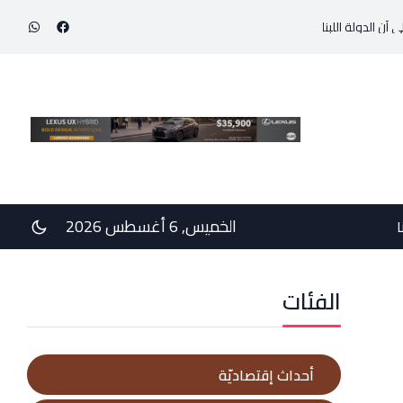
دولة اللبنانية حاولت احتواء التوتّر في الجنوب عبر إجراء سلسلة اتصالات دبلوماسي
الخميس, 6 أغسطس 2026
ا
الفئات
أحداث إقتصاديّة