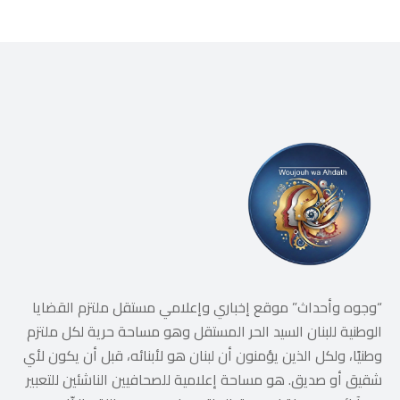
“وجوه وأحداث” موقع إخباري وإعلامي مستقل ملتزم القضايا
الوطنية للبنان السيد الحر المستقل وهو مساحة حرية لكل ملتزم
وطنيًا، ولكل الذين يؤمنون أن لبنان هو لأبنائه، قبل أن يكون لأي
شقيق أو صديق. هو مساحة إعلامية للصحافيين الناشئين للتعبير