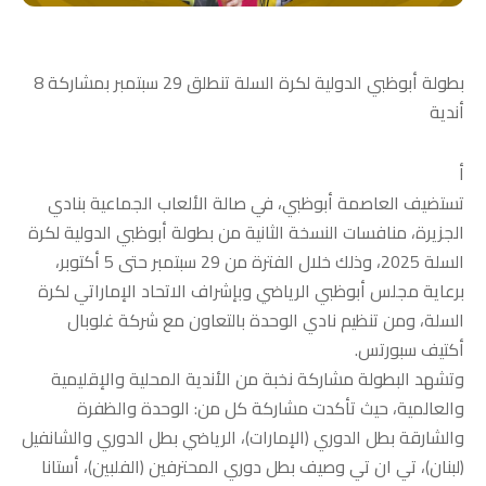
بطولة أبوظبي الدولية لكرة السلة تنطلق 29 سبتمبر بمشاركة 8
أندية
أ
تستضيف العاصمة أبوظبي، في صالة الألعاب الجماعية بنادي
الجزيرة، منافسات النسخة الثانية من بطولة أبوظبي الدولية لكرة
السلة 2025، وذلك خلال الفترة من 29 سبتمبر حتى 5 أكتوبر،
برعاية مجلس أبوظبي الرياضي وبإشراف الاتحاد الإماراتي لكرة
السلة، ومن تنظيم نادي الوحدة بالتعاون مع شركة غلوبال
أكتيف سبورتس.
وتشهد البطولة مشاركة نخبة من الأندية المحلية والإقليمية
والعالمية، حيث تأكدت مشاركة كل من: الوحدة والظفرة
والشارقة بطل الدوري (الإمارات)، الرياضي بطل الدوري والشانفيل
(لبنان)، تي ان تي وصيف بطل دوري المحترفين (الفلبين)، أستانا