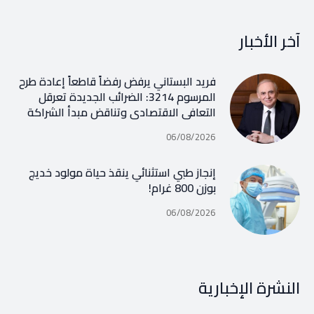
آخر الأخبار
فريد البستاني يرفض رفضاً قاطعاً إعادة طرح
المرسوم 3214: الضرائب الجديدة تعرقل
التعافي الاقتصادي وتناقض مبدأ الشراكة
06/08/2026
إنجاز طبي استثنائي ينقذ حياة مولود خديج
بوزن 800 غرام!
06/08/2026
النشرة الإخبارية