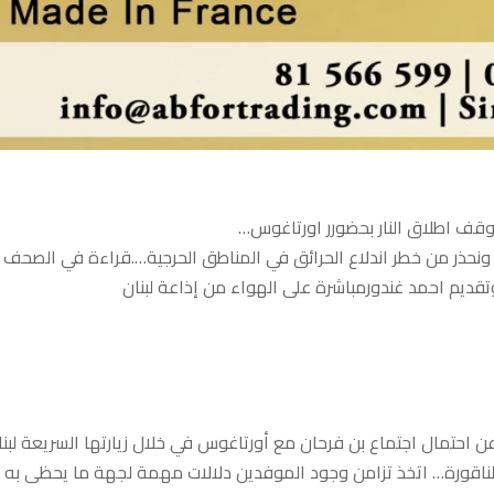
. ونحذر من خطر اندلاع الحرائق في المناطق الحرجية….قراءة في الصحف
تقديم احمد غندورمباشرة على الهواء من إذاعة لبنان
ن احتمال اجتماع بن فرحان مع أورتاغوس في خلال زيارتها السريعة لبنا
 الناقورة… اتخذ تزامن وجود الموفدين دلالات مهمة لجهة ما يحظى به