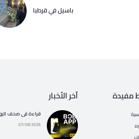
باسيل في قرطبا
ط مفيدة
آخر الأخبار
قراءة في صحف اليو
يسية
07/08/2026
ه
اث