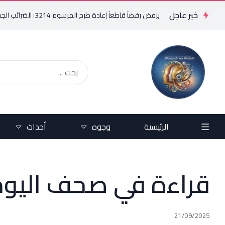
خبر عاجل
د البستاني يرفض رفضاً قاطعاً إعادة طرح المرسوم 3214: الضرائب الجديدة تعرقل التعافي الاقتصادي وتناقض مبدأ الشراكة
الرئيسية
وجوه
أحداث
قراءة في صحف اليوم
21/09/2025