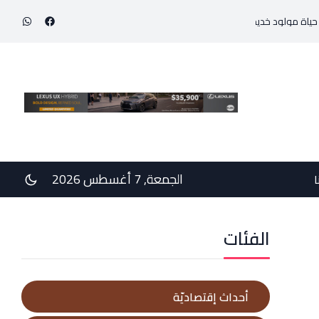
بوزن 800 غرام!
في رسالتي دعم وخيبة وعتب إلى رئيس الجمهوريّة ورئيس مجلس الوزراء
الجمعة, 7 أغسطس 2026
ا
الفئات
أحداث إقتصاديّة