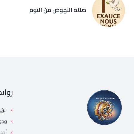
صلاة النهوض من النوم
رواب
الرئ
وجو
أحد