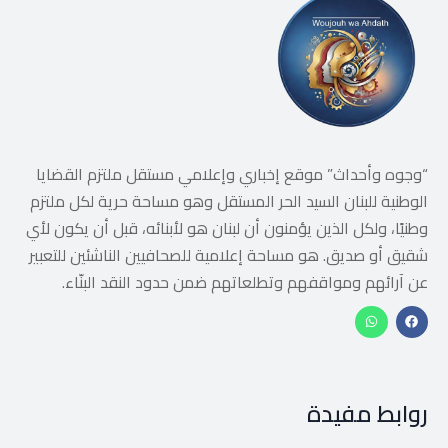
“وجوه وأحداث” موقع إخباري وإعلامي مستقل ملتزم القضايا
الوطنية للبنان السيد الحر المستقل وهو مساحة حرية لكل ملتزم
وطنيًا، ولكل الذين يؤمنون أن لبنان هو لأبنائه، قبل أن يكون لأي
شقيق أو صديق. هو مساحة إعلامية للصحافيين الناشئين للتعبير
عن آرائهم ومواقفهم وتطلعاتهم ضمن حدود النقد البنّاء.
روابط مفيدة