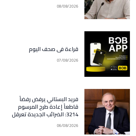
08/08/2026
قراءة في صحف اليوم
07/08/2026
فريد البستاني يرفض رفضاً
قاطعاً إعادة طرح المرسوم
3214: الضرائب الجديدة تعرقل
التعافي الاقتصادي وتناقض
06/08/2026
مبدأ الشراكة