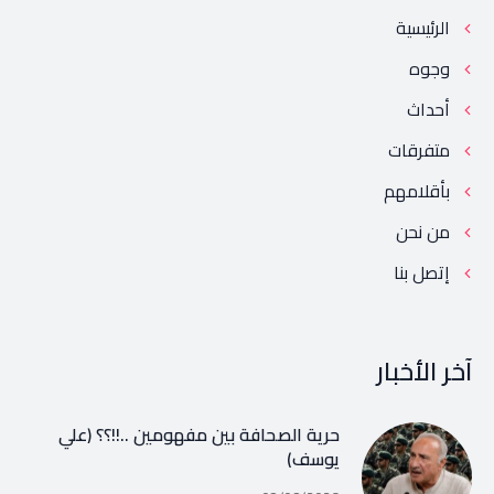
الرئيسية
وجوه
أحداث
متفرقات
بأقلامهم
من نحن
إتصل بنا
آخر الأخبار
حرية الصحافة بين مفهومين ..!!؟؟ (علي
يوسف)