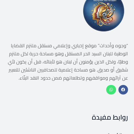
“وجوه وأحداث” موقع إخباري وإعلامي مستقل ملتزم القضايا
الوطنية للبنان السيد الحر المستقل وهو مساحة حرية لكل ملتزم
وطنيًا، ولكل الذين يؤمنون أن لبنان هو لأبنائه، قبل أن يكون لأي
شقيق أو صديق. هو مساحة إعلامية للصحافيين الناشئين للتعبير
عن آرائهم ومواقفهم وتطلعاتهم ضمن حدود النقد البنّاء.
روابط مفيدة