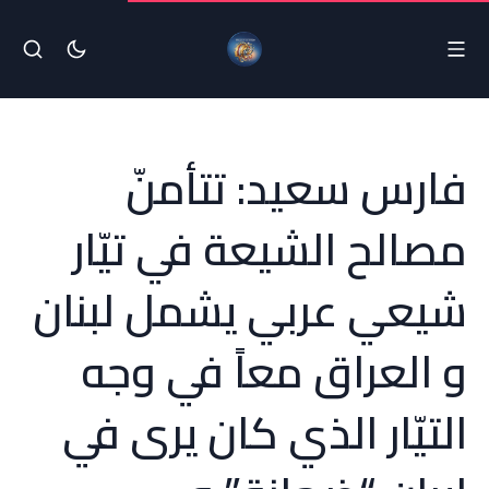
فارس سعيد: ‏تتأمنّ
مصالح الشيعة في تيّار
شيعي عربي يشمل لبنان
و العراق معاً في وجه
التيّار الذي كان يرى في