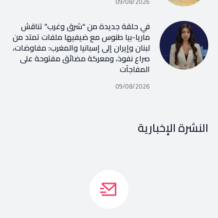
09/08/2026
في حلقة جديدة من “شرق وغرب” تناقش
ماريا-بيا طنوس مع ضيفيها ملفات تمتد من
لبنان وإيران إلى إسبانيا والمغرب: مفاوضات،
صراع نفوذ، ومعركة مضائق مفتوحة على
المفاجآت
09/08/2026
النشرة الإخبارية