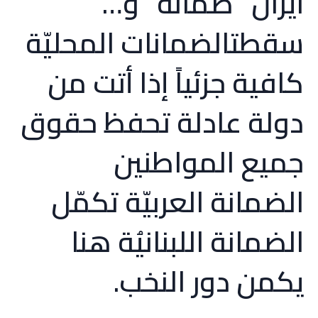
ايران “ضمانة” و…
سقطتالضمانات المحليّة
كافية جزئياً إذا أتت من
دولة عادلة تحفظ حقوق
جميع المواطنين
الضمانة العربيّة تكمّل
الضمانة اللبنانيُة هنا
يكمن دور النخب.