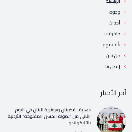
الرئيسية
وجوه
أحداث
متفرقات
بأقلامهم
من نحن
إتصل بنا
آخر الأخبار
ذهبية…فضيتان وبرونزية للبنان في اليوم
الثاني من “بطولة الحسن المفتوحة” الأردنية
بالتايكواندو