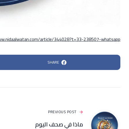
ww.nidaalwatan.com/article/344028?t=33-238507-whatsapp
SHARE
PREVIOUS POST
ماذا في صحف اليوم