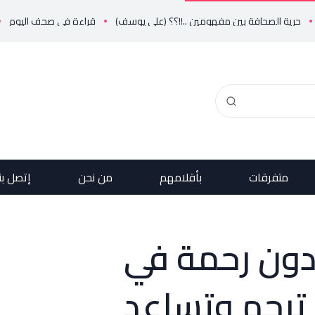
ة الصحافة بين مفهومين ..!!؟؟ (علي يوسف)
قراءة في صحف اليوم
فريد البس
متفرقات
بأقلامهم
من نحن
إتصل بن
دون رحمة في
ترحم وتساعد