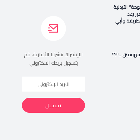
حة” الأردنية
بر رعد
ظريفة وأبي
هومين ..!!؟؟
اللإشتراك بنشرتنا الأخبارية، قم
بتسجيل بريدك الالكتروني