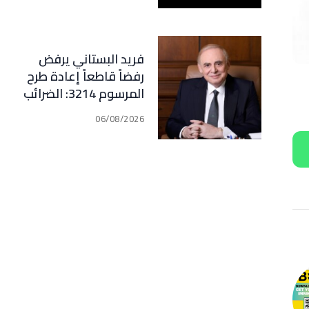
فريد البستاني يرفض
رفضاً قاطعاً إعادة طرح
المرسوم 3214: الضرائب
الجديدة تعرقل التعافي
06/08/2026
الاقتصادي وتناقض
مبدأ الشراكة