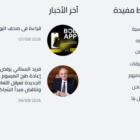
ط مفيدة
آخر الأخبار
قراءة في صحف اليو
يسية
07/08/2026
ه
اث
رقات
فريد البستاني يرفض ر
امهم
الجديدة تعرقل التعا
نحن
وتناقض مبدأ الشراك
 بنا
06/08/2026