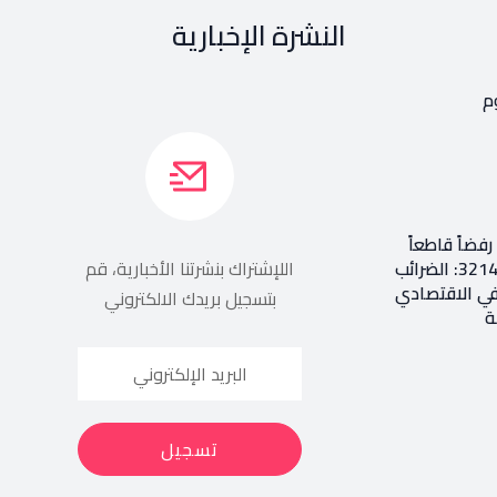
النشرة الإخبارية
م
فضاً قاطعاً
إعادة طرح المرسوم 3214: الضرائب
اللإشتراك بنشرتنا الأخبارية، قم
في الاقتصادي
بتسجيل بريدك الالكتروني
ة