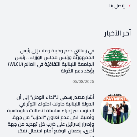
إتصل بنا
آخر الأخبار
في رسالتي دعم وخيبة وعتب إلى رئيس
الجمهوريّة ورئيس مجلس الوزراء .. رئيس
الجامعة اللبنانية الثقافيّة في العالم (WLCU)
يؤكد دعم الدّولة
06/08/2026
أشار مصدر رسمي لـ”نداء الوطن” إلى أن
الدولة اللبنانية حاولت احتواء التوتّر في
الجنوب عبر إجراء سلسلة اتصالات دبلوماسية
وأمنية، لكن عدم تعاون “الحزب” من جهة،
وإصرار إسرائيل على ضرب كل تهديد من جهة
أخرى، يضعان الوضع أمام احتمال تفجّر