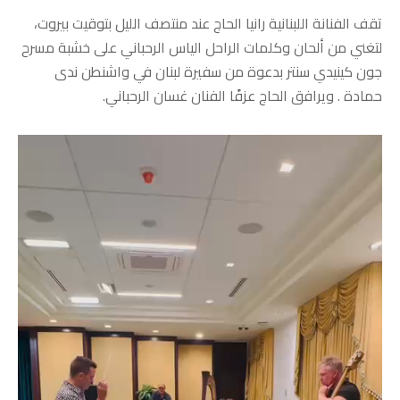
تقف الفنانة اللبنانية رانيا الحاج عند منتصف الليل بتوقيت بيروت،
لتغني من ألحان وكلمات الراحل الياس الرحباني على خشبة مسرح
جون كينيدي سنتر بدعوة من سفيرة لبنان في واشنطن ندى
حمادة . ويرافق الحاج عزفًا الفنان غسان الرحباني.