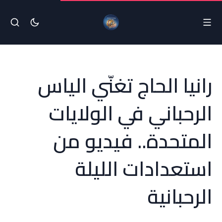
رانيا الحاج تغنّي الياس
الرحباني في الولايات
المتحدة.. فيديو من
استعدادات الليلة
الرحبانية