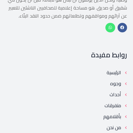
شقيق أو صديق. هو مساحة إعلامية للصحافيين الناشئين للتعبير
عن آرائهم ومواقفهم وتطلعاتهم ضمن حدود النقد البنّاء.
روابط مفيدة
الرئيسية
وجوه
أحداث
متفرقات
بأقلامهم
من نحن