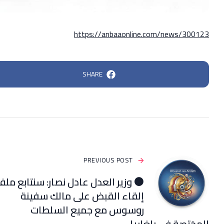
https://anbaaonline.com/news/300123
SHARE
PREVIOUS POST
⚫️ وزير العدل عادل نصار: سنتابع مل
إلقاء القبض على مالك سفينة
روسوس مع جميع السلطات
المختصة في بلغاريا