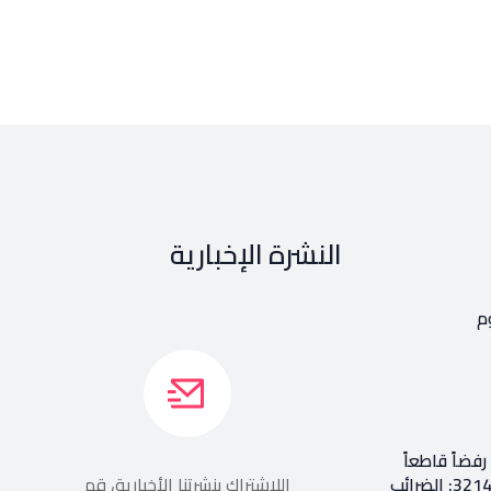
النشرة الإخبارية
م
فضاً قاطعاً
إعادة طرح المرسوم 3214: الضرائب
اللإشتراك بنشرتنا الأخبارية، قم