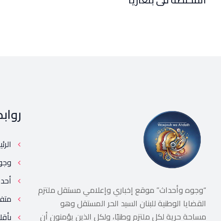
رواب
الرئ
وجو
أحد
“وجوه وأحداث” موقع إخباري وإعلامي مستقل ملتزم
متف
القضايا الوطنية للبنان السيد الحر المستقل وهو
مساحة حرية لكل ملتزم وطنيًا، ولكل الذين يؤمنون أن
بأقل