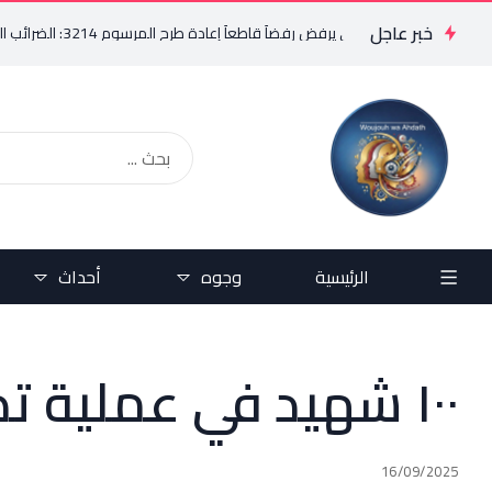
خبر عاجل
فريد البستاني يرفض رفضاً قاطعاً إعادة طرح المرسوم 3214: الضرائب الجديدة تعرقل التعافي الاقتصادي وتناقض مبدأ الشراكة
الرئيسية
وجوه
أحداث
١٠٠ شهيد في عملية تدمير غزة اليوم
16/09/2025