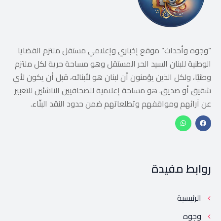
“وجوه وأحداث” موقع إخباري وإعلامي مستقل ملتزم القضايا
الوطنية للبنان السيد الحر المستقل وهو مساحة حرية لكل ملتزم
وطنيًا، ولكل الذين يؤمنون أن لبنان هو لأبنائه، قبل أن يكون لأي
شقيق أو صديق. هو مساحة إعلامية للصحافيين الناشئين للتعبير
عن آرائهم ومواقفهم وتطلعاتهم ضمن حدود النقد البنّاء.
روابط مفيدة
الرئيسية
وجوه