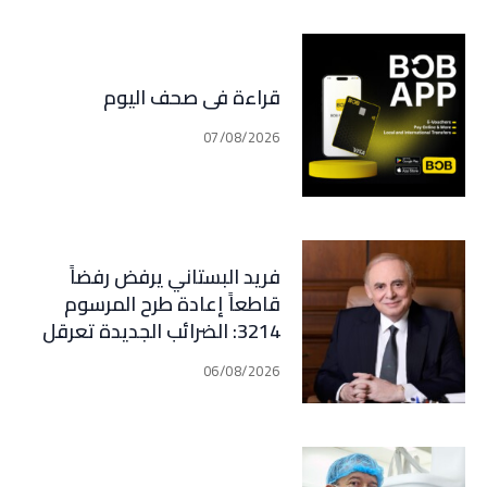
قراءة في صحف اليوم
07/08/2026
فريد البستاني يرفض رفضاً
قاطعاً إعادة طرح المرسوم
3214: الضرائب الجديدة تعرقل
التعافي الاقتصادي وتناقض
06/08/2026
مبدأ الشراكة