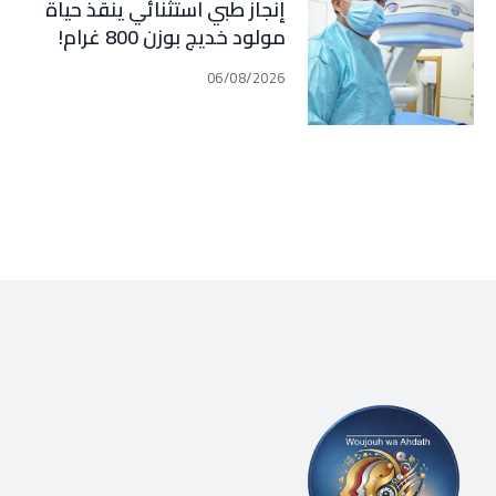
إنجاز طبي استثنائي ينقذ حياة
مولود خديج بوزن 800 غرام!
06/08/2026