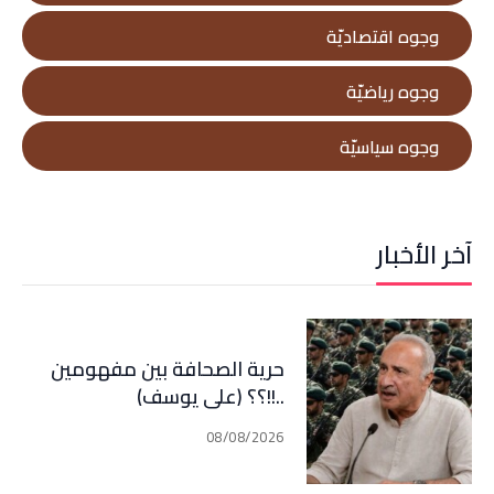
وجوه اقتصاديّة
وجوه رياضيّة
وجوه سياسيّة
آخر الأخبار
حرية الصحافة بين مفهومين
..!!؟؟ (علي يوسف)
08/08/2026