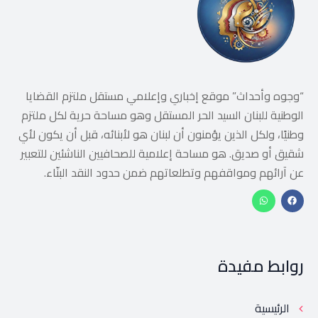
“وجوه وأحداث” موقع إخباري وإعلامي مستقل ملتزم القضايا
الوطنية للبنان السيد الحر المستقل وهو مساحة حرية لكل ملتزم
وطنيًا، ولكل الذين يؤمنون أن لبنان هو لأبنائه، قبل أن يكون لأي
شقيق أو صديق. هو مساحة إعلامية للصحافيين الناشئين للتعبير
عن آرائهم ومواقفهم وتطلعاتهم ضمن حدود النقد البنّاء.
روابط مفيدة
الرئيسية