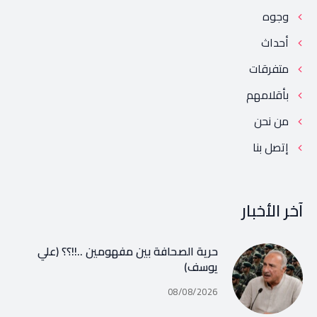
وجوه
أحداث
متفرقات
بأقلامهم
من نحن
إتصل بنا
آخر الأخبار
حرية الصحافة بين مفهومين ..!!؟؟ (علي
يوسف)
08/08/2026