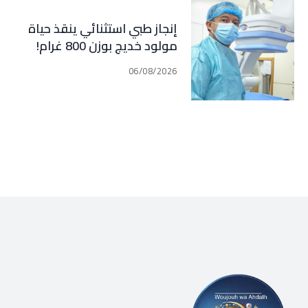
إنجاز طبي استثنائي ينقذ حياة
مولود خديج بوزن 800 غرام!
06/08/2026