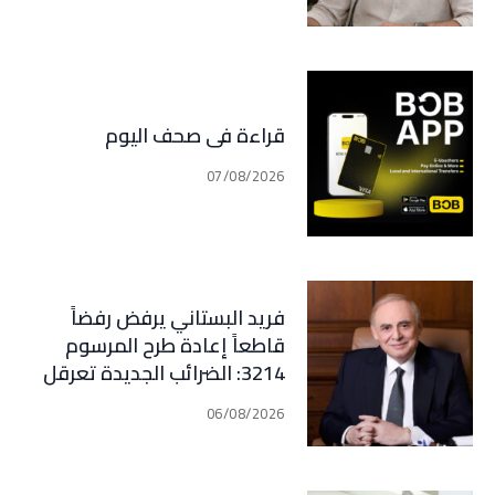
قراءة في صحف اليوم
07/08/2026
فريد البستاني يرفض رفضاً
قاطعاً إعادة طرح المرسوم
3214: الضرائب الجديدة تعرقل
التعافي الاقتصادي وتناقض
06/08/2026
مبدأ الشراكة