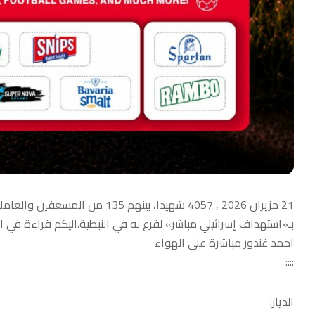
بـ«استهداف إسرائيلي مباشر» لفرع له في النبطية.اليكم قراءة في
احمد غندور مباشرة على الهواء
::::
الديار: