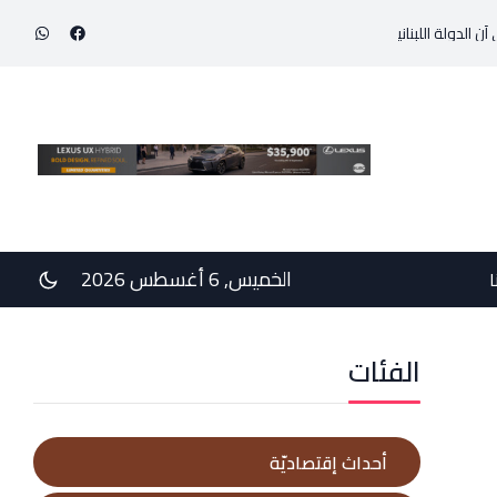
للبنانية حاولت احتواء التوتّر في الجنوب عبر إجراء سلسلة اتصالات دبلوماسية وأم
الخميس, 6 أغسطس 2026
ا
الفئات
أحداث إقتصاديّة