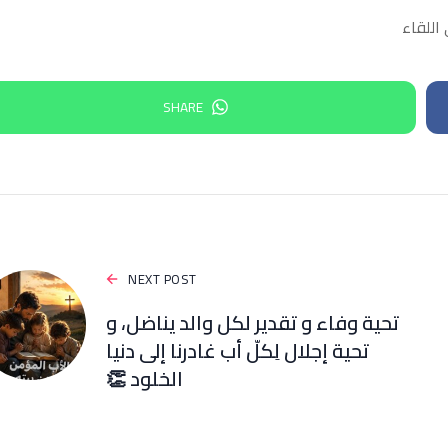
اللقاء
SHARE
NEXT POST
تحية وفاء و تقدير لكل والد يناضل، و
تحية إجلال لِكلّ أب غادرنا إلى دنيا
الخلود 👏