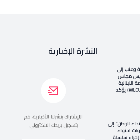
النشرة الإخبارية
ة وعتب إلى
رئيس مجلس
ة اللبنانية
الثقافيّة في العالم (WLCU) يؤكد
اللإشتراك بنشرتنا الأخبارية، قم
داء الوطن” إلى
بتسجيل بريدك الالكتروني
اولت احتواء
ر إجراء سلسلة