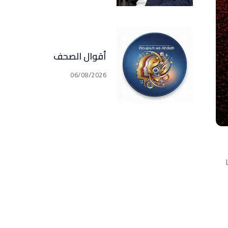
المجالات في كل القرى
و البلدات في جبيل
(فارس سعيد)
أقوال الصحف
06/08/2026