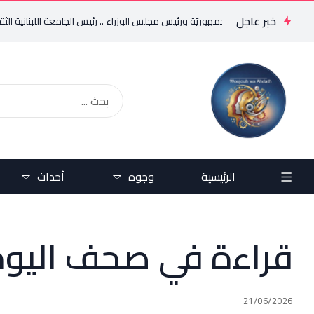
خبر عاجل
 الجمهوريّة ورئيس مجلس الوزراء .. رئيس الجامعة اللبنانية الثقافيّة في العالم (WLCU) يؤكد دعم ا
الرئيسية
وجوه
أحداث
قراءة في صحف اليوم
21/06/2026