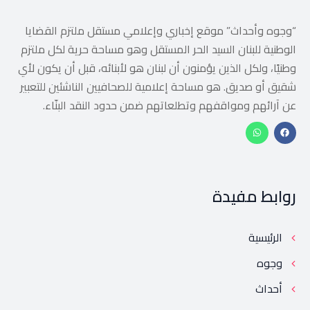
“وجوه وأحداث” موقع إخباري وإعلامي مستقل ملتزم القضايا
الوطنية للبنان السيد الحر المستقل وهو مساحة حرية لكل ملتزم
وطنيًا، ولكل الذين يؤمنون أن لبنان هو لأبنائه، قبل أن يكون لأي
شقيق أو صديق. هو مساحة إعلامية للصحافيين الناشئين للتعبير
عن آرائهم ومواقفهم وتطلعاتهم ضمن حدود النقد البنّاء.
روابط مفيدة
الرئيسية
وجوه
أحداث