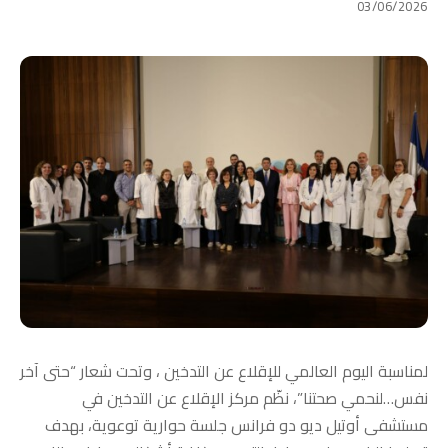
03/06/2026
لمناسبة اليوم العالمي للإقلاع عن التدخين ، وتحت شعار “حتى آخر
نفس…لنحمي صحتنا”، نظّم مركز الإقلاع عن التدخين في
مستشفى أوتيل ديو دو فرانس جلسة حوارية توعوية، بهدف