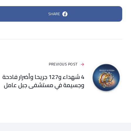
SHARE
PREVIOUS POST
4 شهداء و127 جريحا وأضرار فادحة
وجسيمة في مستشفى جبل عامل