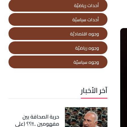
أحداث رياضيّة
أحداث سياسيّة
وجوه اقتصاديّة
وجوه رياضيّة
وجوه سياسيّة
آخر الأخبار
حرية الصحافة بين
مفهومين ..!!؟؟ (علي