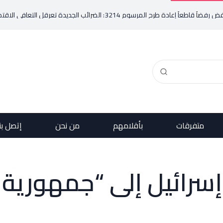
: الضرائب الجديدة تعرقل التعافي الاقتصادي وتناقض مبدأ الشراكة
متفرقات
بأقلامهم
من نحن
إتصل بن
 إسرائيل إلى “جمهورية