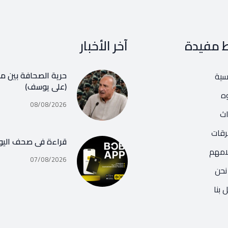
ط مفيدة
آخر الأخبار
حرية الصحافة بين مف
يسية
(علي يوسف)
ه
08/08/2026
اث
رقات
قراءة في صحف اليو
امهم
07/08/2026
نحن
 بنا