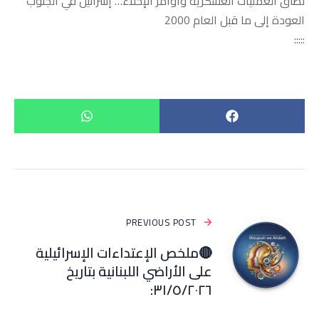
نطاق العمليات العسكرية وأوامر الإخلاء… إسرائيل في الجنوب
العودة إلى ما قبل العام 2000
:::::
PREVIOUS POST
🔴ملخص الإعتداءات الإسرائيلية
على الأراضي اللبنانية بتاريخ
٣١/٥/٢٠٢٦: