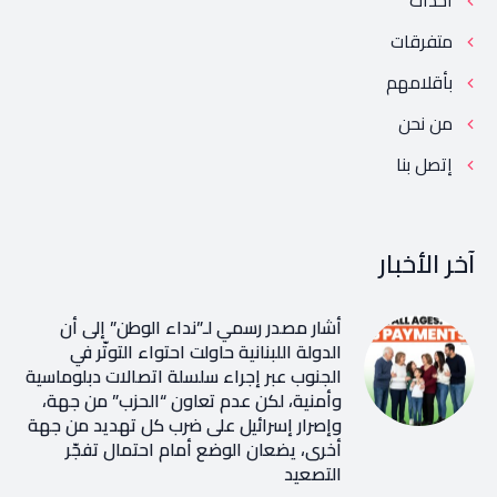
أحداث
متفرقات
بأقلامهم
من نحن
إتصل بنا
آخر الأخبار
أشار مصدر رسمي لـ”نداء الوطن” إلى أن
الدولة اللبنانية حاولت احتواء التوتّر في
الجنوب عبر إجراء سلسلة اتصالات دبلوماسية
وأمنية، لكن عدم تعاون “الحزب” من جهة،
وإصرار إسرائيل على ضرب كل تهديد من جهة
أخرى، يضعان الوضع أمام احتمال تفجّر
التصعيد