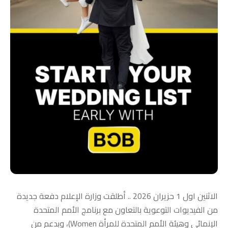
الاثنين اول 1 حزيران 2026 .. أطلقت وزارة الإعلام دفعة جديدة
من الفيديوات التوعوية بالتعاون مع برنامج الأمم المتحدة
الإنمائي وهيئة الأمم المتحدة للمرأة Women)، وبدعم من