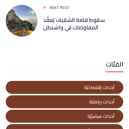
NEXT POST
سقوط قلعة الشقيف يُعقّد
المفاوضات في واشنطن
الفئات
أحداث إقتصاديّة
أحداث رياضيّة
أحداث سياسيّة