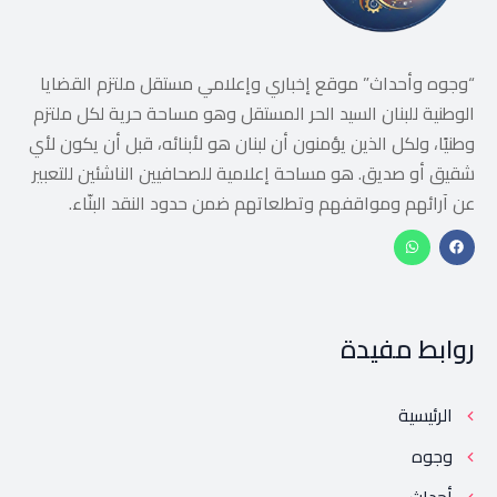
“وجوه وأحداث” موقع إخباري وإعلامي مستقل ملتزم القضايا
الوطنية للبنان السيد الحر المستقل وهو مساحة حرية لكل ملتزم
وطنيًا، ولكل الذين يؤمنون أن لبنان هو لأبنائه، قبل أن يكون لأي
شقيق أو صديق. هو مساحة إعلامية للصحافيين الناشئين للتعبير
عن آرائهم ومواقفهم وتطلعاتهم ضمن حدود النقد البنّاء.
روابط مفيدة
الرئيسية
وجوه