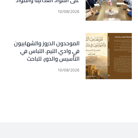
على المواد الغذائية والمواد
الأولية التي تدخل في الإنتاج
10/08/2026
المحلي والمحروقات
الموحدون الدروز والشهابيون
في وادي التيم، التباس في
التأسيس والدور، للباحث
الاكاديمي فارس اشتي
10/08/2026
،ويتضمن