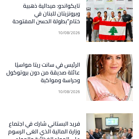
تايكواندو: ميدالية ذهبية
وبرونزيتان للبنان في
ختام”بطولة الحسن المفتوحة
“الأردنية
10/08/2026
الرئيس في سانت ريتا مواسيًا
عائلة صديقة من دون بروتوكول
وحراسة ومواكبة
10/08/2026
فريد البستاني شارك في اجتماع
وزارة المالية الذي الغى الرسوم