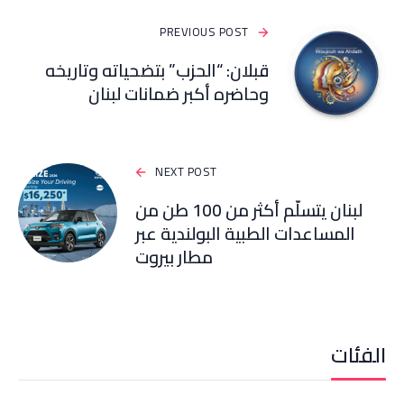
PREVIOUS POST
قبلان: “الحزب” بتضحياته وتاريخه
وحاضره أكبر ضمانات لبنان
NEXT POST
لبنان يتسلّم أكثر من 100 طن من
المساعدات الطبية البولندية عبر
مطار بيروت
الفئات