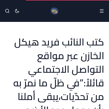
كتب النائب فريد هيكل
الخازن عبر مواقع
التواصل الاجتماعي
قائلاً:”في ظلّ ما نمرّ به
من تحدّيات،يبقى أملنا