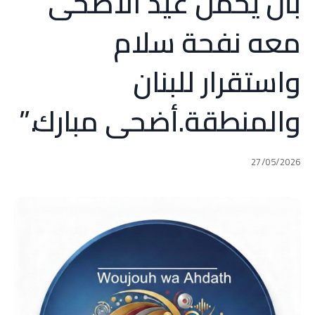
بأن يحمل عيد الأضحى
معه نفحة سلام
واستقرار للبنان
والمنطقة.أضحى مبارك.”
27/05/2026