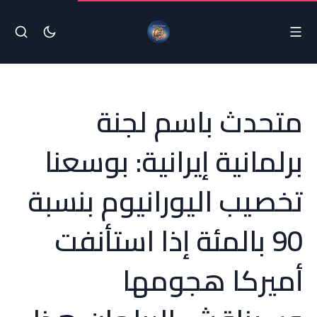
متحدث باسم لجنة
برلمانية إيرانية: بوسعنا
تخصيب اليورانيوم بنسبة
90 بالمئة إذا استأنفت
أميركا هجومها