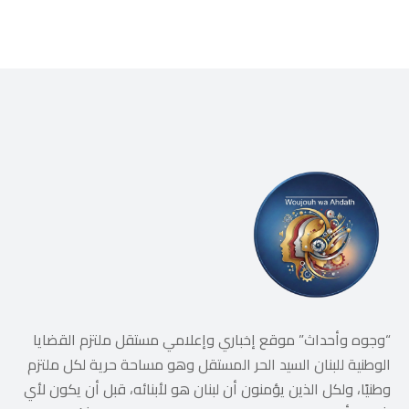
“وجوه وأحداث” موقع إخباري وإعلامي مستقل ملتزم القضايا
الوطنية للبنان السيد الحر المستقل وهو مساحة حرية لكل ملتزم
وطنيًا، ولكل الذين يؤمنون أن لبنان هو لأبنائه، قبل أن يكون لأي