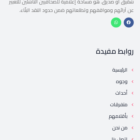
شقيق أو صديق. هو مساحة إعلامية للصحافيين الناشئين للتعبير
عن آرائهم ومواقفهم وتطلعاتهم ضمن حدود النقد البنّاء.
روابط مفيدة
الرئيسية
وجوه
أحداث
متفرقات
بأقلامهم
من نحن
إتصل بنا