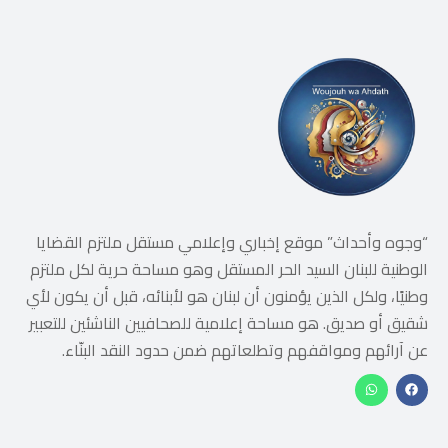
“وجوه وأحداث” موقع إخباري وإعلامي مستقل ملتزم القضايا
الوطنية للبنان السيد الحر المستقل وهو مساحة حرية لكل ملتزم
وطنيًا، ولكل الذين يؤمنون أن لبنان هو لأبنائه، قبل أن يكون لأي
شقيق أو صديق. هو مساحة إعلامية للصحافيين الناشئين للتعبير
عن آرائهم ومواقفهم وتطلعاتهم ضمن حدود النقد البنّاء.