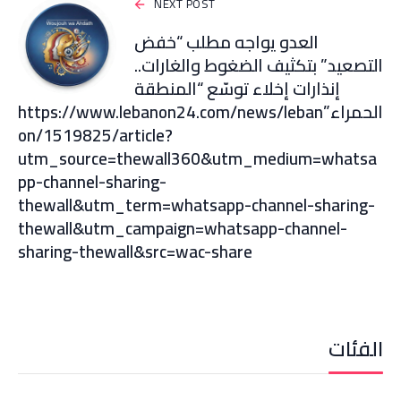
NEXT POST
العدو يواجه مطلب “خفض
التصعيد” بتكثيف الضغوط والغارات..
إنذارات إخلاء توسّع “المنطقة
الحمراء”https://www.lebanon24.com/news/leban
on/1519825/article?
utm_source=thewall360&utm_medium=whatsa
pp-channel-sharing-
thewall&utm_term=whatsapp-channel-sharing-
thewall&utm_campaign=whatsapp-channel-
sharing-thewall&src=wac-share
الفئات