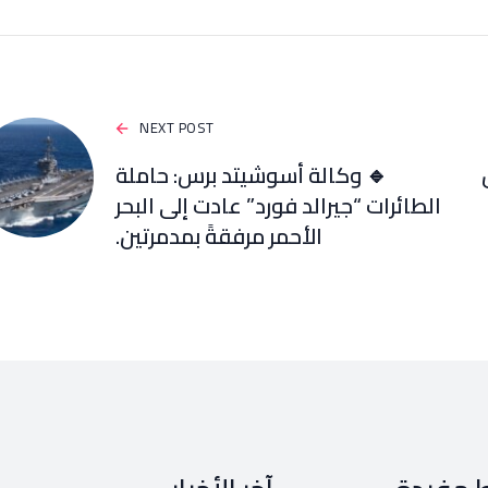
NEXT POST
🔹 وكالة أسوشيتد برس: حاملة
الطائرات “جيرالد فورد” عادت إلى البحر
الأحمر مرفقةً بمدمرتين.