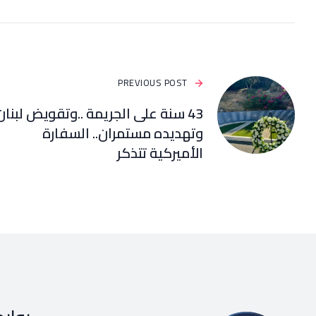
PREVIOUS POST
43 سنة على الجريمة ..وتقويض لبنان
وتهديده مستمران.. السفارة
الأميركية تتذكر