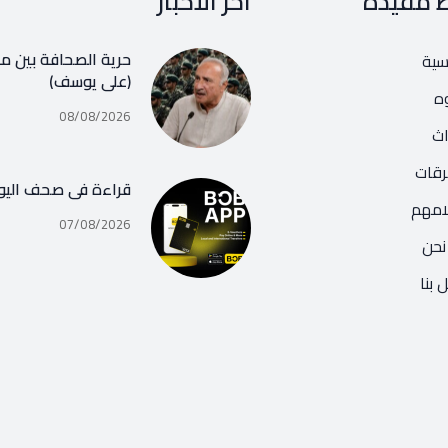
ط مفيدة
آخر الأخبار
حرية الصحافة بين مف
يسية
(علي يوسف)
ه
08/08/2026
اث
رقات
قراءة في صحف اليو
امهم
07/08/2026
نحن
 بنا