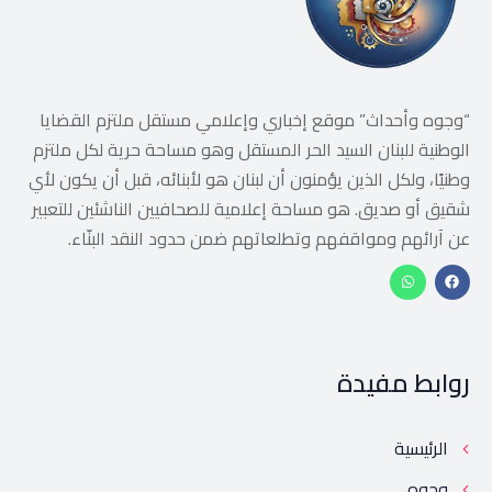
“وجوه وأحداث” موقع إخباري وإعلامي مستقل ملتزم القضايا
الوطنية للبنان السيد الحر المستقل وهو مساحة حرية لكل ملتزم
وطنيًا، ولكل الذين يؤمنون أن لبنان هو لأبنائه، قبل أن يكون لأي
شقيق أو صديق. هو مساحة إعلامية للصحافيين الناشئين للتعبير
عن آرائهم ومواقفهم وتطلعاتهم ضمن حدود النقد البنّاء.
روابط مفيدة
الرئيسية
وجوه