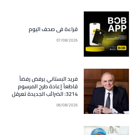
قراءة في صحف اليوم
07/08/2026
فريد البستاني يرفض رفضاً
قاطعاً إعادة طرح المرسوم
3214: الضرائب الجديدة تعرقل
التعافي الاقتصادي وتناقض
06/08/2026
مبدأ الشراكة