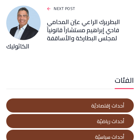
NEXT POST
البطريرك الراعي عيّن المحامي
فادي إبراهيم مستشاراً قانونياً
لمجلس البطاركة والأساقفة
الكاثوليك
الفئات
أحداث إقتصاديّة
أحداث رياضيّة
أحداث سياسيّة