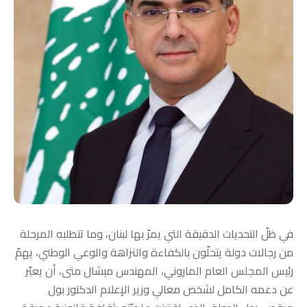
في ظلّ التحديات الدقيقة التي يمرّ بها لبنان، وما تتطلبه المرحلة
من رجالات دولة يتحلّون بالكفاءة والنزاهة والوعي الوطني، يهمّ
رئيس المجلس العام الماروني، المهندس ميشال متى، أن يعبّر
عن دعمه الكامل لشخص معالي وزير الإعلام الدكتور بول