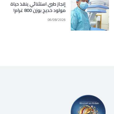
إنجاز طبي استثنائي ينقذ حياة
مولود خديج بوزن 800 غرام!
06/08/2026