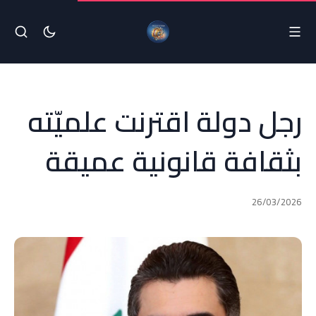
رجل دولة اقترنت علميّته
بثقافة قانونية عميقة
26/03/2026