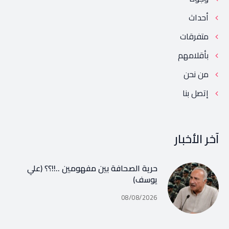
أحداث
متفرقات
بأقلامهم
من نحن
إتصل بنا
آخر الأخبار
حرية الصحافة بين مفهومين ..!!؟؟ (علي
يوسف)
08/08/2026