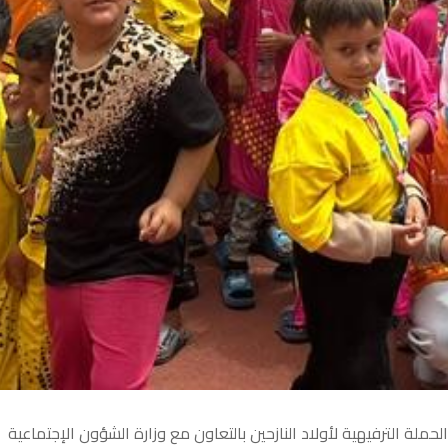
ملة الترفيهية لأولاد النازحين بالتعاون مع وزارة الشؤون الإجتماعية