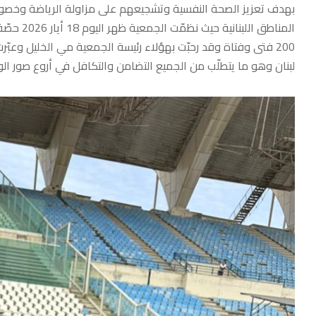
بهدف تعزيز الصحة النفسية وتشجيعهم على مزاولة الرياضة وخصوصا
المناطق ا
200 فتى وفتاة وقد رحبّت بهؤلاء رئيسة الجمعية مي الخليل وعب
لبنان وهو ما يتطلّب من الجميع التضامن والتكافل في أروع صور الو