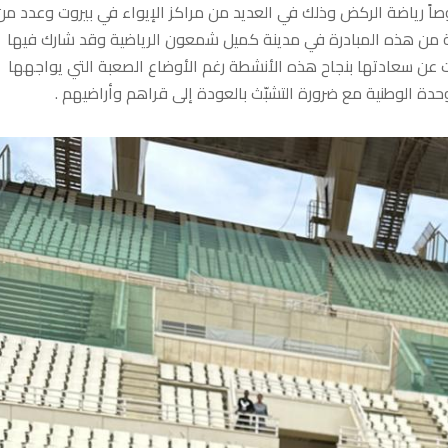
ً رياضة الركض وذلك في العديد من مراكز الإيواء في بيروت وعدد من
للبنانية حيث نظمّت الجمعية ظهر اليوم 18 أيار 2026 حصّة من هذه المبادرة في مدينة كميل شمعون الرياضية وقد شارك فيها
ّرت عن سعادتها بنجاح هذه الأنشطة رغم الأوضاع الصعبة التي يواجهها
حدة الوطنية مع ضرورة التشبّث بالعودة إلى قراهم وأراضيهم .