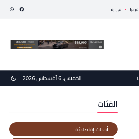
عم وخيبة وعتب إلى رئيس الجمهوريّة ورئيس مجلس الوزراء .. رئيس الجامعة اللبنانية الثقافيّة في ال
الخميس, 6 أغسطس 2026
ا
الفئات
أحداث إقتصاديّة