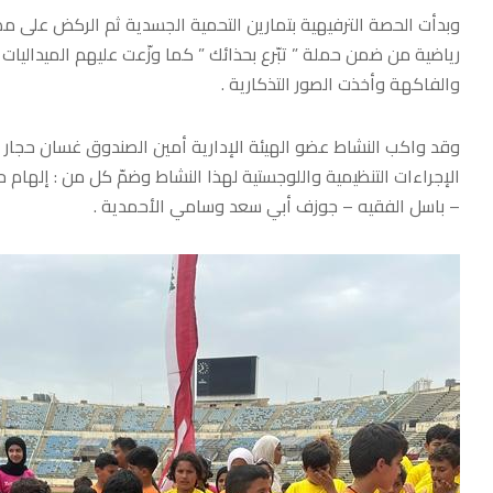
وبدأت الحصة الترفيهية بتمارين التحمية الجسدية ثم الركض على 
رياضية من ضمن حملة ” تبّرع بحذائك ” كما وزّعت عليهم الميداليا
والفاكهة وأخذت الصور التذكارية .
وقد واكب النشاط عضو الهيئة الإدارية أمين الصندوق غسان حجار و
الإجراءات التنظيمية واللوجستية لهذا النشاط وضمّ كل من : إلهام 
– باسل الفقيه – جوزف أبي سعد وسامي الأحمدية .